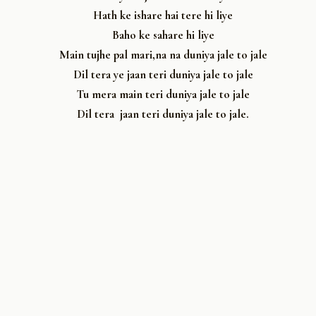
Hath ke ishare hai tere hi liye
Baho ke sahare hi liye
Main tujhe pal mari,na na duniya jale to jale
Dil tera ye jaan teri duniya jale to jale
Tu mera main teri duniya jale to jale
Dil tera jaan teri duniya jale to jale.