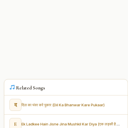
Related Songs
द
दिल का भंवर करे पुकार (Dil Ka Bhanwar Kare Pukaar)
E
Ek Ladkee Hain Jisne Jina Mushkil Kar Diya (एक लड़की है जिसने जीना मुश्किल कर दिया)