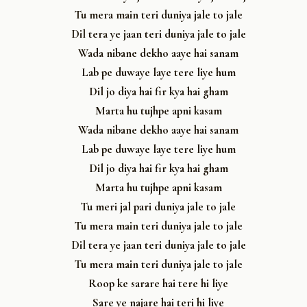
Tu mera main teri duniya jale to jale
Dil tera ye jaan teri duniya jale to jale
Wada nibane dekho aaye hai sanam
Lab pe duwaye laye tere liye hum
Dil jo diya hai fir kya hai gham
Marta hu tujhpe apni kasam
Wada nibane dekho aaye hai sanam
Lab pe duwaye laye tere liye hum
Dil jo diya hai fir kya hai gham
Marta hu tujhpe apni kasam
Tu meri jal pari duniya jale to jale
Tu mera main teri duniya jale to jale
Dil tera ye jaan teri duniya jale to jale
Tu mera main teri duniya jale to jale
Roop ke sarare hai tere hi liye
Sare ye najare hai teri hi liye