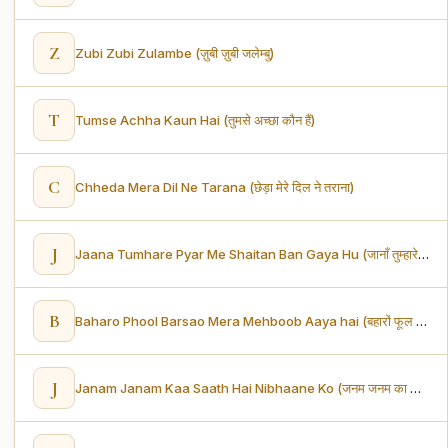
Z
Zubi Zubi Zulambe (ज़ुबी ज़ुबी जलेम्बु)
T
Tumse Achha Kaun Hai (तुमसे अच्छा कौन हैं)
C
Chheda Mera Dil Ne Tarana (छेड़ा मेरे दिल ने तराना)
J
Jaana Tumhare Pyar Me Shaitan Ban Gaya Hu (जानाँ तुम्हारे प्यार में शैतान बन गया हूँ)
B
Baharo Phool Barsao Mera Mehboob Aaya hai (बहारों फूल बरसाओ, मेरा महबूब आया है)
J
Janam Janam Kaa Saath Hai Nibhaane Ko (जनम जनम का साथ हैं निभाने को)