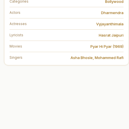
Bollywood
Categories
Dharmendra
Actors
Vyjayanthimala
Actresses
Hasrat Jaipuri
Lyricists
Pyar Hi Pyar (1969)
Movies
Asha Bhosle
,
Mohammed Rafi
Singers