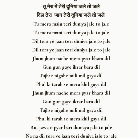
तू मेरा में तेरी दुनिया जले तो जले
दिल तेरा जान तेरी दुनिया जले तो जले.
Tu mera main teri duniya jale to jale
Tu mera mani teri duniya jale to jale
Dil tera ye jaan teri duniya jale to jale
Dil tera ye jaan teri duniya jale to jale
Jhum jhum nache mera pyar bhara dil
Gun gun gaye ikrar bara dil
Tujhse nigahe mili mil gaya dil
Phul ki tarah se mera khil gaya dil
Jhum jhum nache mera pyar bhara dil
Gun gun gaye ikrar bara dil
Tujhse nigahe mili mil gaya dil
Phul ki tarah se mera khil gaya dil
Rut jawa o pyar bari duniaya jale to jale
Na na dil tera ye jaan teri duniya jale to jale