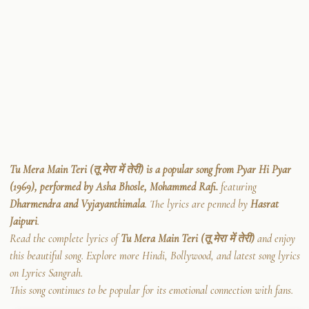
Tu Mera Main Teri (तू मेरा में तेरी) is a popular song from Pyar Hi Pyar
(1969), performed by Asha Bhosle, Mohammed Rafi.
featuring
Dharmendra and Vyjayanthimala
. The lyrics are penned by
Hasrat
Jaipuri
.
Read the complete lyrics of
Tu Mera Main Teri (तू मेरा में तेरी)
and enjoy
this beautiful song. Explore more Hindi, Bollywood, and latest song lyrics
on Lyrics Sangrah.
This song continues to be popular for its emotional connection with fans.