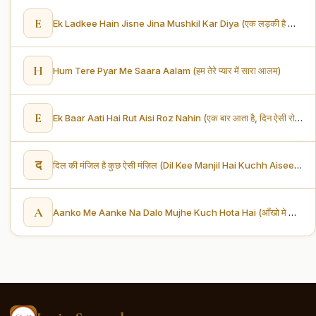
E
Ek Ladkee Hain Jisne Jina Mushkil Kar Diya (एक लड़की है जिसने जीना मुश्किल कर दिया)
H
Hum Tere Pyar Me Saara Aalam (हम तेरे प्यार में सारा आलम)
E
Ek Baar Aati Hai Rut Aisi Roz Nahin (एक बार आता है, दिन ऐसी रोज़ नहीं)
द
दिल की मंजिल है कुछ ऐसी मंज़िल (Dil Kee Manjil Hai Kuchh Aisee Hai Manjil)
A
Aanko Me Aanke Na Dalo Mujhe Kuch Hota Hai (आँखो मे आनके ना डालो मुझे कुछ होता हैं)