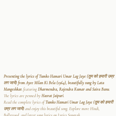
Presenting the lyrics of Tumko Hamari Umar Lag Jaye (तुम को हमारी उम्र
लग जाये) from Ayee Milan Ki Bela (1964), beautifully sung by Lata
Mangeshkar.
featuring
Dharmendra, Rajendra Kumar and Saira Banu
.
The lyrics are penned by
Hasrat Jaipuri
.
Read the complete lyrics of
Tumko Hamari Umar Lag Jaye (तुम को हमारी
उम्र लग जाये)
and enjoy this beautiful song. Explore more Hindi,
Bollywood, and latest song lyrics on Lyrics Sangrah.