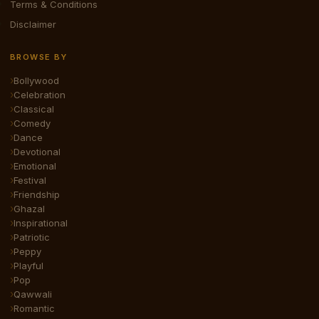
Terms & Conditions
Disclaimer
BROWSE BY
Bollywood
Celebration
Classical
Comedy
Dance
Devotional
Emotional
Festival
Friendship
Ghazal
Inspirational
Patriotic
Peppy
Playful
Pop
Qawwali
Romantic