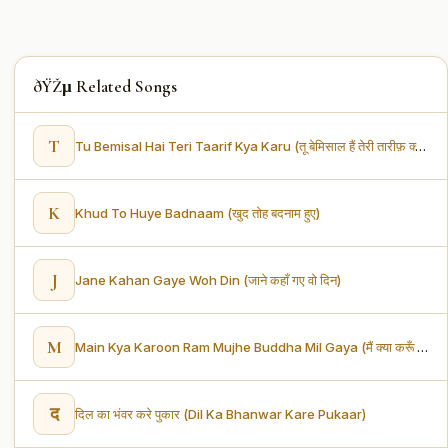
ðŸŽµ Related Songs
T
Tu Bemisal Hai Teri Taarif Kya Karu (तू बेमिसाल हैं तेरी तारीफ़ क्या करू)
K
Khud To Huye Badnaam (खुद तोह बदनाम हुए)
J
Jane Kahan Gaye Woh Din (जाने कहाँ गए वो दिन)
M
Main Kya Karoon Ram Mujhe Buddha Mil Gaya (मैं क्या करूँ राम मुझे बुड्ढा मिल गया)
द
दिल का भंवर करे पुकार (Dil Ka Bhanwar Kare Pukaar)