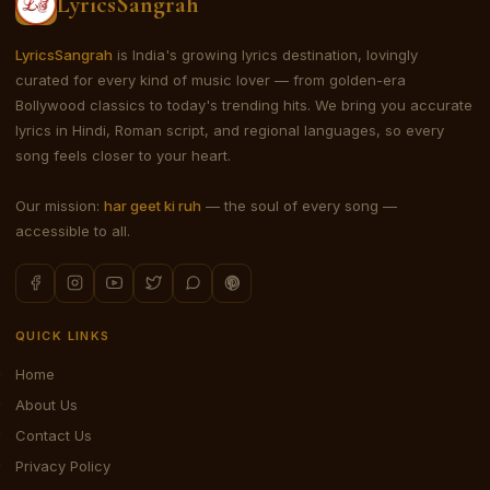
LyricsSangrah
LyricsSangrah
is India's growing lyrics destination, lovingly
curated for every kind of music lover — from golden-era
Bollywood classics to today's trending hits. We bring you accurate
lyrics in Hindi, Roman script, and regional languages, so every
song feels closer to your heart.
Our mission:
har geet ki ruh
— the soul of every song —
accessible to all.
QUICK LINKS
Home
About Us
Contact Us
Privacy Policy