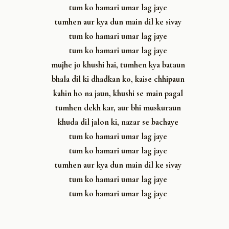
tum ko hamari umar lag jaye
tumhen aur kya dun main dil ke sivay
tum ko hamari umar lag jaye
tum ko hamari umar lag jaye
mujhe jo khushi hai, tumhen kya bataun
bhala dil ki dhadkan ko, kaise chhipaun
kahin ho na jaun, khushi se main pagal
tumhen dekh kar, aur bhi muskuraun
khuda dil jalon ki, nazar se bachaye
tum ko hamari umar lag jaye
tum ko hamari umar lag jaye
tumhen aur kya dun main dil ke sivay
tum ko hamari umar lag jaye
tum ko hamari umar lag jaye