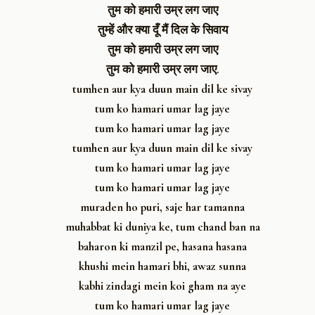
तुम को हमारी उम्र लग जाए
तुम्हें और क्या दूँ मैं दिल के सिवाय
तुम को हमारी उम्र लग जाए
तुम को हमारी उम्र लग जाए.
tumhen aur kya duun main dil ke sivay
tum ko hamari umar lag jaye
tum ko hamari umar lag jaye
tumhen aur kya duun main dil ke sivay
tum ko hamari umar lag jaye
tum ko hamari umar lag jaye
muraden ho puri, saje har tamanna
muhabbat ki duniya ke, tum chand ban na
baharon ki manzil pe, hasana hasana
khushi mein hamari bhi, awaz sunna
kabhi zindagi mein koi gham na aye
tum ko hamari umar lag jaye