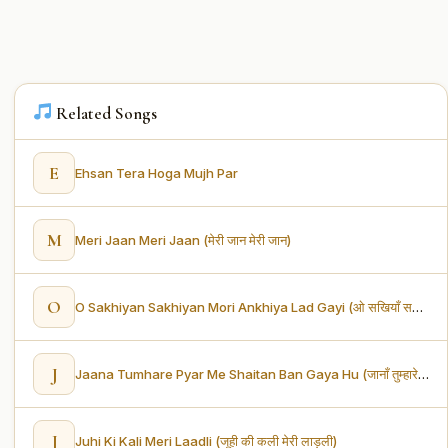
Related Songs
E
Ehsan Tera Hoga Mujh Par
M
Meri Jaan Meri Jaan (मेरी जान मेरी जान)
O
O Sakhiyan Sakhiyan Mori Ankhiya Lad Gayi (ओ सखियाँ सखियाँ मोरी अंखिया लड़ गयी)
J
Jaana Tumhare Pyar Me Shaitan Ban Gaya Hu (जानाँ तुम्हारे प्यार में शैतान बन गया हूँ)
J
Juhi Ki Kali Meri Laadli (जूही की कली मेरी लाड़ली)