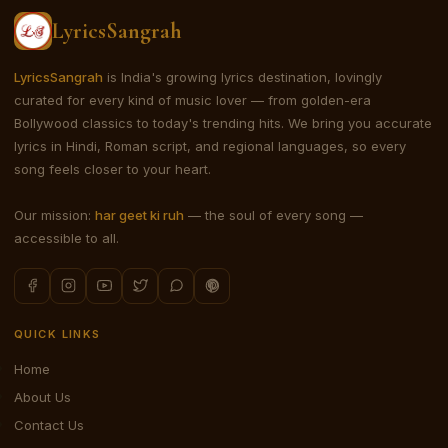
LyricsSangrah
LyricsSangrah
is India's growing lyrics destination, lovingly
curated for every kind of music lover — from golden-era
Bollywood classics to today's trending hits. We bring you accurate
lyrics in Hindi, Roman script, and regional languages, so every
song feels closer to your heart.
Our mission:
har geet ki ruh
— the soul of every song —
accessible to all.
QUICK LINKS
Home
About Us
Contact Us