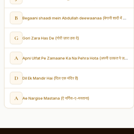
B
Begaani shaadi mein Abdullah deewaanaa (बेगानी शादी में अब्दुल्ला दीवाना)
G
Gori Zara Has De (गोरी ज़ारा हस दे)
A
Apni Ulfat Pe Zamaane Ka Na Pehra Hota (अपनी उल्फ़त पे ज़माने का न पहरा होता)
D
Dil Ek Mandir Hai (दिल एक मंदिर है)
A
Ae Nargise Mastana (ऐ नर्गिस-ए-मस्ताना)