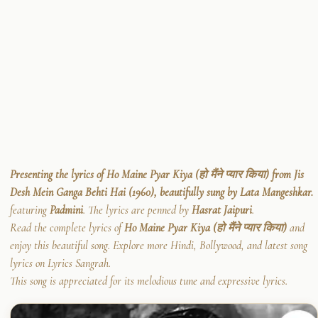
Presenting the lyrics of Ho Maine Pyar Kiya (हो मैंने प्यार किया) from Jis
Desh Mein Ganga Behti Hai (1960), beautifully sung by Lata Mangeshkar.
featuring
Padmini
. The lyrics are penned by
Hasrat Jaipuri
.
Read the complete lyrics of
Ho Maine Pyar Kiya (हो मैंने प्यार किया)
and
enjoy this beautiful song. Explore more Hindi, Bollywood, and latest song
lyrics on Lyrics Sangrah.
This song is appreciated for its melodious tune and expressive lyrics.