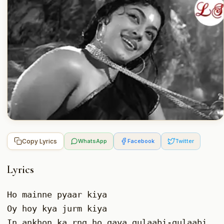
Copy Lyrics
WhatsApp
Facebook
Twitter
Lyrics
Ho mainne pyaar kiya 
Oy hoy kya jurm kiya 
In ankhon ka rng ho gaya gulaabi-gulaabi 