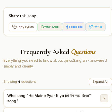
Share this song
Copy Lyrics
WhatsApp
Facebook
Twitter
Frequently Asked
Questions
Everything you need to know about LyricsSangrah - answered
simply and clearly.
Showing
4
questions
Expand All
Who sang "Ho Maine Pyar Kiya (हो मैंने प्यार किया)"
song?