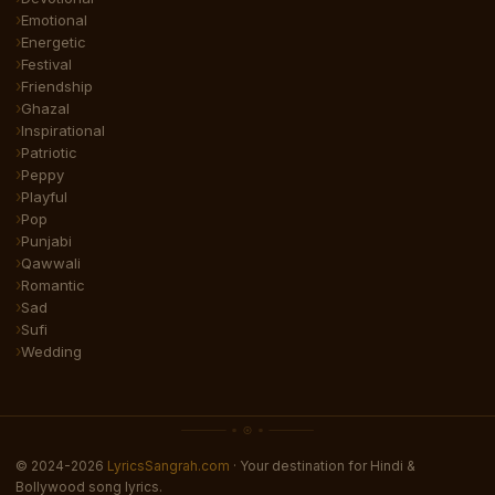
Emotional
Energetic
Festival
Friendship
Ghazal
Inspirational
Patriotic
Peppy
Playful
Pop
Punjabi
Qawwali
Romantic
Sad
Sufi
Wedding
© 2024-2026
LyricsSangrah.com
· Your destination for Hindi &
Bollywood song lyrics.