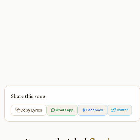
Share this song
Copy Lyrics
WhatsApp
Facebook
Twitter