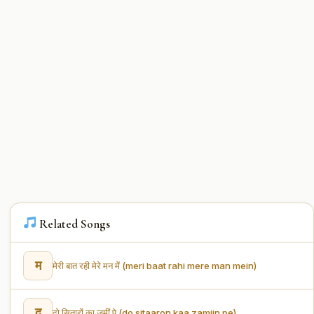
Related Songs
म
मेरी बात रही मेरे मन में (meri baat rahi mere man mein)
द
दो सितारों का ज़मीं पे (do sitaaron kaa zamiin pe)