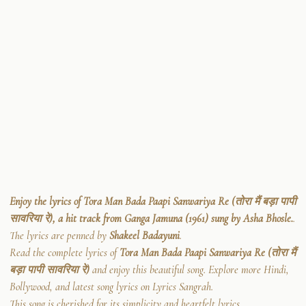
Enjoy the lyrics of Tora Man Bada Paapi Sanwariya Re (तोरा मैं बड़ा पापी
सावरिया रे), a hit track from Ganga Jamuna (1961) sung by Asha Bhosle.
.
The lyrics are penned by
Shakeel Badayuni
.
Read the complete lyrics of
Tora Man Bada Paapi Sanwariya Re (तोरा मैं
बड़ा पापी सावरिया रे)
and enjoy this beautiful song. Explore more Hindi,
Bollywood, and latest song lyrics on Lyrics Sangrah.
This song is cherished for its simplicity and heartfelt lyrics.