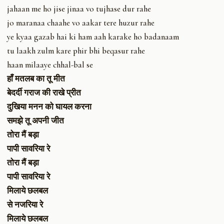
jahaan me ho jise jinaa vo tujhase dur rahe
jo maranaa chaahe vo aakar tere huzur rahe
ye kyaa gazab hai ki ham aah karake ho badanaam
tu laakh zulm kare phir bhi beqasur rahe
haan milaaye chhal-bal se
हाँ मतलब का तू मीत
बेदर्दी गराज की राखे प्रीत
दुखिया मनन को घायल करना
समझे तू अपनी जीत
तोरा मैं बड़ा
पापी सावरिया रे
तोरा मैं बड़ा
पापी सावरिया रे
मिलाये छलबल
से नजरिया रे
मिलाये छलबल