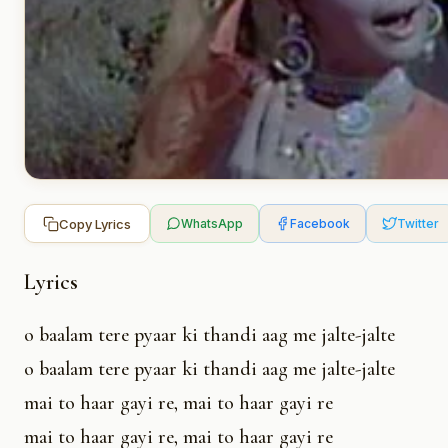
Copy Lyrics
WhatsApp
Facebook
Twitter
Lyrics
o baalam tere pyaar ki thandi aag me jalte-jalte
o baalam tere pyaar ki thandi aag me jalte-jalte
mai to haar gayi re, mai to haar gayi re
mai to haar gayi re, mai to haar gayi re