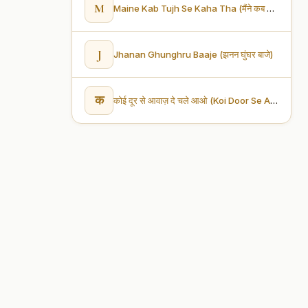
M
Maine Kab Tujh Se Kaha Tha (मैंने कब तुझ से कहा था)
J
Jhanan Ghunghru Baaje (झनन घुंघर बाजे)
क
कोई दूर से आवाज़ दे चले आओ (Koi Door Se Aawaaz De Chale Aao)