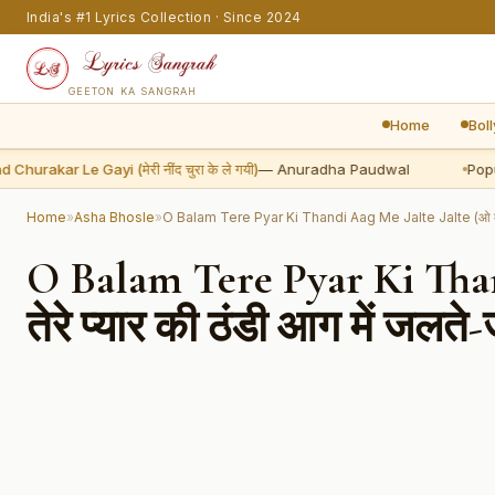
India's #1 Lyrics Collection · Since 2024
GEETON KA SANGRAH
Home
Bol
akar Le Gayi (मेरी नींद चुरा के ले गयी)
— Anuradha Paudwal
Popular
Home
»
Asha Bhosle
»
O Balam Tere Pyar Ki Thandi Aag Me Jalte Jalte (ओ बालम त
O Balam Tere Pyar Ki Than
तेरे प्यार की ठंडी आग में जलते