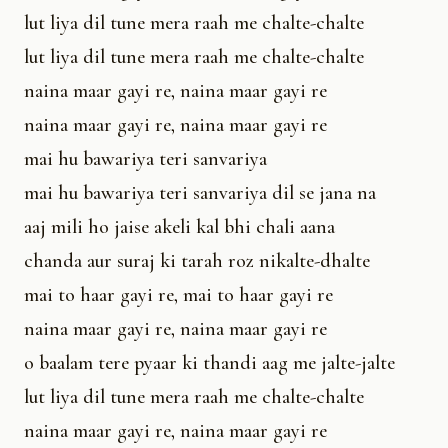
lut liya dil tune mera raah me chalte-chalte
lut liya dil tune mera raah me chalte-chalte
naina maar gayi re, naina maar gayi re
naina maar gayi re, naina maar gayi re
mai hu bawariya teri sanvariya
mai hu bawariya teri sanvariya dil se jana na
aaj mili ho jaise akeli kal bhi chali aana
chanda aur suraj ki tarah roz nikalte-dhalte
mai to haar gayi re, mai to haar gayi re
naina maar gayi re, naina maar gayi re
o baalam tere pyaar ki thandi aag me jalte-jalte
lut liya dil tune mera raah me chalte-chalte
naina maar gayi re, naina maar gayi re