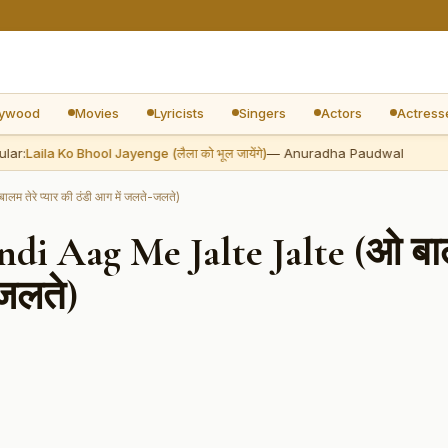
lywood
Movies
Lyricists
Singers
Actors
Actress
:
Laila Ko Bhool Jayenge (लैला को भूल जायेंगे)
— Anuradha Paudwal
A
ेरे प्यार की ठंडी आग में जलते-जलते)
di Aag Me Jalte Jalte (ओ ब
-जलते)