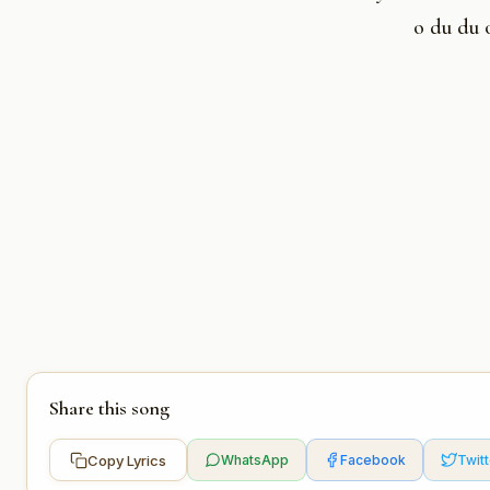
o du du 
Share this song
Copy Lyrics
WhatsApp
Facebook
Twitt