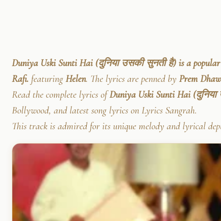
Duniya Uski Sunti Hai (दुनिया उसकी सुनती है) is a popul
Rafi.
featuring
Helen
. The lyrics are penned by
Prem Dhaw
Read the complete lyrics of
Duniya Uski Sunti Hai (दुनिया
Bollywood, and latest song lyrics on Lyrics Sangrah.
This track is admired for its unique melody and lyrical dep