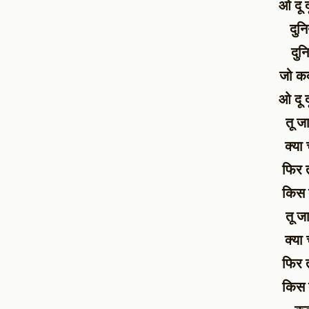
ओ दू 
दुन
दुन
जो कद
ओ दू 
तू ज
क्या
फिर 
किस ब
तू ज
क्या
फिर 
किस ब