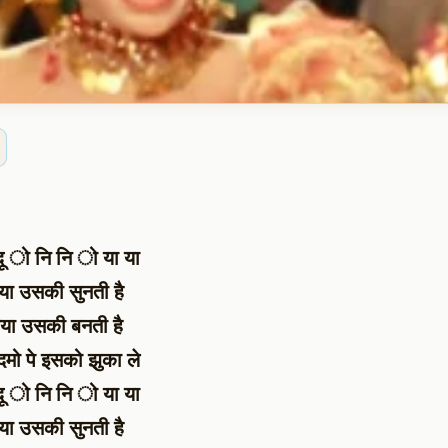
दू ो नि नि ो या या
िया उसकी सुनती है
िया उसकी बनती है
मो पे इसको झुका ले
दू ो नि नि ो या या
िया उसकी सुनती है