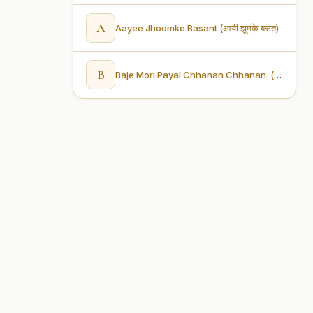
A
Aayee Jhoomke Basant (आयी झूमके बसंत)
B
Baje Mori Payal Chhanan Chhanan (बजे मोरि पायल चनन चानन)