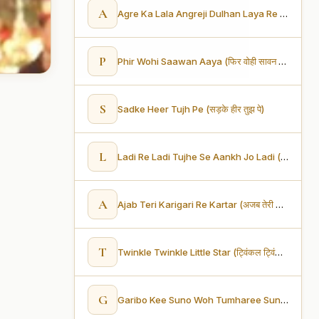
A
Agre Ka Lala Angreji Dulhan Laya Re (आगरे का लाल अंग्रेजी दुल्हन लाया रे)
P
Phir Wohi Saawan Aaya (फिर वोही सावन आया)
S
Sadke Heer Tujh Pe (सड़के हीर तुझ पे)
L
Ladi Re Ladi Tujhe Se Aankh Jo Ladi (लड़ी रे लड़ी तुझसे आँख जो लड़ी)
A
Ajab Teri Karigari Re Kartar (अजब तेरी कारीगरी रे करतार)
T
Twinkle Twinkle Little Star (ट्विंकल ट्विंकल लिटिल स्टार)
G
Garibo Kee Suno Woh Tumharee Sunega (गरीबों की सुनो वह तुम्हारी सुनेगा)