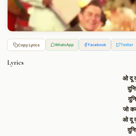
Copy Lyrics
WhatsApp
Facebook
Twitter
Lyrics
ओ दू 
दुन
दुन
जो कद
ओ दू 
दुन