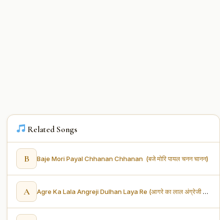
Related Songs
B
Baje Mori Payal Chhanan Chhanan (बजे मोरि पायल चनन चानन)
A
Agre Ka Lala Angreji Dulhan Laya Re (आगरे का लाल अंग्रेजी दुल्हन लाया रे)