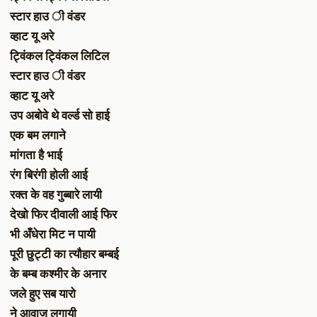
स्टार हाउ ी वंडर
व्हाट यू अरे
ट्विंकल ट्विंकल लिटिल
स्टार हाउ ी वंडर
व्हाट यू अरे
उप अबोवे थे वर्ल्ड सो हाई
एक बम लगाने
मांगता है भाई
रंग बिरंगी होली आई
रक्त के वह गुब्बारे लायी
देखो फिर दीवाली आई फिर
भी अँधेरा मिट न पायी
पूरी छुट्टी का त्यौहार बम्बई
के बम्ब कश्मीर के अनार
जले हुए सब यारो
ने आवाज़ लगायी