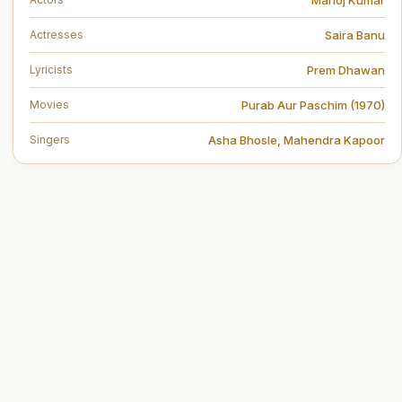
Saira Banu
Actresses
Prem Dhawan
Lyricists
Purab Aur Paschim (1970)
Movies
Asha Bhosle
,
Mahendra Kapoor
Singers