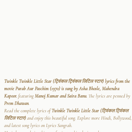
Twinkle Twinkle Little Star (ट्विंकल ट्विंकल लिटिल स्टार) lyrics from the
movie Purab Aur Paschim (1970) is sung by Asha Bhosle, Mahendra
Kapoor.
featuring
Manoj Kumar and Saira Banu
. The lyrics are penned by
Prem Dhawan
.
Read the complete lyrics of
Twinkle Twinkle Little Star (ट्विंकल ट्विंकल
लिटिल स्टार)
and enjoy this beautiful song. Explore more Hindi, Bollywood,
and latest song lyrics on Lyrics Sangrah.