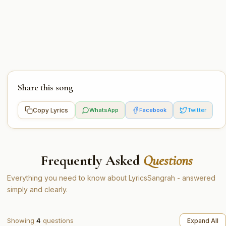
Share this song
Copy Lyrics
WhatsApp
Facebook
Twitter
Frequently Asked
Questions
Everything you need to know about LyricsSangrah - answered
simply and clearly.
Showing
4
questions
Expand All