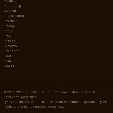
Festival
Friendship
Ghazal
Inspirational
Patriotic
Peppy
Playful
Pop
Punjabi
Qawwali
Romantic
Sad
Sufi
Wedding
© 2024-2026
LyricsSangrah.com
· Your destination for Hindi &
Bollywood song lyrics.
Lyrics are shared for educational and entertainment purposes only. All
rights belong to their respective owners.