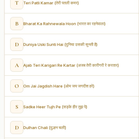
T
Teri Patli Kamar (तेरी पतली कमर)
B
Bharat Ka Rahnewala Hoon (भारत का रहनेवाला)
D
Duniya Uski Sunti Hai (दुनिया उसकी सुनती है)
A
Ajab Teri Karigari Re Kartar (अजब तेरी कारीगरी रे करतार)
O
Om Jai Jagdish Hare (ओम जय जगदीश हरे)
S
Sadke Heer Tujh Pe (सड़के हीर तुझ पे)
D
Dulhan Chali (दुल्हन चली)