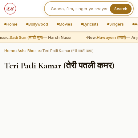
Search
Home
Bollywood
Movies
Lyricists
Singers
A
ssic:
Sadi Sun (साडी सुन)
— Harsh Nussi
New:
Hawayein (हवाएं)
— Ariji
Home
»
Asha Bhosle
»
Teri Patli Kamar (तेरी पतली कमर)
Teri Patli Kamar (तेरी पतली कमर)