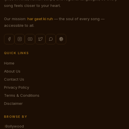
song feels closer to your heart.
Our mission:
har geet ki ruh
— the soul of every song —
accessible to all.
QUICK LINKS
Home
About Us
Contact Us
Privacy Policy
Terms & Conditions
Disclaimer
BROWSE BY
Bollywood