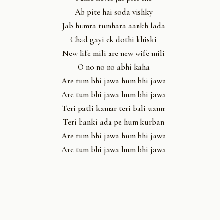
Ab pite hai soda vishky
Jab humra tumhara aankh lada
Chad gayi ek dothi khiski
New life mili are new wife mili
O no no no abhi kaha
Are tum bhi jawa hum bhi jawa
Are tum bhi jawa hum bhi jawa
Teri patli kamar teri bali uamr
Teri banki ada pe hum kurban
Are tum bhi jawa hum bhi jawa
Are tum bhi jawa hum bhi jawa