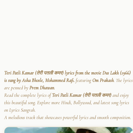
Teri Patli Kamar (तेरी पतली कमर) lyrics from the movie Dus Lakh (1966)
is sung by Asha Bhosle, Mohammed Rafi.
featuring
Om Prakash
. The lyrics
are penned by
Prem Dhawan
.
Read the complete lyrics of
Teri Patli Kamar (तेरी पतली कमर)
and enjoy
this beautiful song. Explore more Hindi, Bollywood, and latest song lyrics
on Lyrics Sangrah.
A melodious track that showcases powerful lyrics and smooth composition.