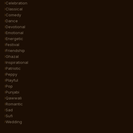
Celebration
Classical
Comedy
Dance
Devotional
Emotional
Energetic
Festival
Friendship
Ghazal
Inspirational
Patriotic
Peppy
Playful
Pop
Punjabi
Qawwali
Romantic
Sad
Sufi
Wedding