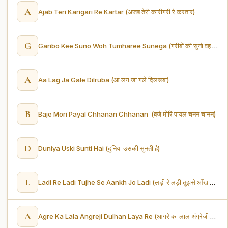
A
Ajab Teri Karigari Re Kartar (अजब तेरी कारीगरी रे करतार)
G
Garibo Kee Suno Woh Tumharee Sunega (गरीबों की सुनो वह तुम्हारी सुनेगा)
A
Aa Lag Ja Gale Dilruba (आ लग जा गले दिलरूबा)
B
Baje Mori Payal Chhanan Chhanan (बजे मोरि पायल चनन चानन)
D
Duniya Uski Sunti Hai (दुनिया उसकी सुनती है)
L
Ladi Re Ladi Tujhe Se Aankh Jo Ladi (लड़ी रे लड़ी तुझसे आँख जो लड़ी)
A
Agre Ka Lala Angreji Dulhan Laya Re (आगरे का लाल अंग्रेजी दुल्हन लाया रे)