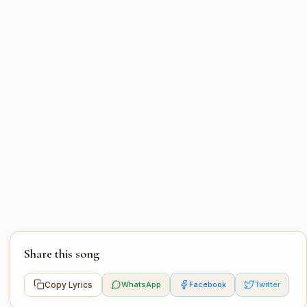
Share this song
Copy Lyrics
WhatsApp
Facebook
Twitter