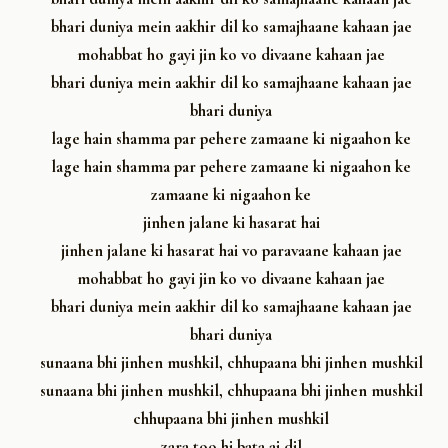
bhari duniya mein aakhir dil ko samajhaane kahaan jae
mohabbat ho gayi jin ko vo divaane kahaan jae
bhari duniya mein aakhir dil ko samajhaane kahaan jae
bhari duniya
lage hain shamma par pehere zamaane ki nigaahon ke
lage hain shamma par pehere zamaane ki nigaahon ke
zamaane ki nigaahon ke
jinhen jalane ki hasarat hai
jinhen jalane ki hasarat hai vo paravaane kahaan jae
mohabbat ho gayi jin ko vo divaane kahaan jae
bhari duniya mein aakhir dil ko samajhaane kahaan jae
bhari duniya
sunaana bhi jinhen mushkil, chhupaana bhi jinhen mushkil
sunaana bhi jinhen mushkil, chhupaana bhi jinhen mushkil
chhupaana bhi jinhen mushkil
zara too hi bata ai dil