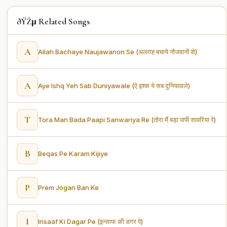
ðŸŽµ Related Songs
A
Allah Bachaye Naujawanon Se (अल्लाह बचाये नौजवानों से)
A
Aye Ishq Yeh Sab Duniyawale (ऐ इश्क ये सब दुनियावाले)
T
Tora Man Bada Paapi Sanwariya Re (तोरा मैं बड़ा पापी सावरिया रे)
B
Beqas Pe Karam Kijiye
P
Prem Jogan Ban Ke
I
Insaaf Ki Dagar Pe (इन्साफ की डगर पे)