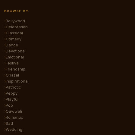
BROWSE BY
Bollywood
Celebration
Classical
Comedy
Dance
Devotional
Emotional
Festival
Friendship
Ghazal
Inspirational
Patriotic
Peppy
Playful
Pop
Qawwali
Romantic
Sad
Wedding