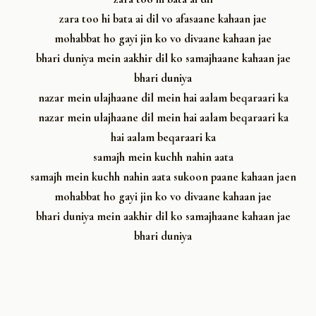
zara too hi bata ai dil vo afasaane kahaan jae
mohabbat ho gayi jin ko vo divaane kahaan jae
bhari duniya mein aakhir dil ko samajhaane kahaan jae
bhari duniya
nazar mein ulajhaane dil mein hai aalam beqaraari ka
nazar mein ulajhaane dil mein hai aalam beqaraari ka
hai aalam beqaraari ka
samajh mein kuchh nahin aata
samajh mein kuchh nahin aata sukoon paane kahaan jaen
mohabbat ho gayi jin ko vo divaane kahaan jae
bhari duniya mein aakhir dil ko samajhaane kahaan jae
bhari duniya