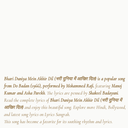
Bhari Duniya Mein Akhir Dil (भरी दुनिया में आखिर दिल) is a popular song
from Do Badan (1966), performed by Mohammed Rafi.
featuring
Manoj
Kumar and Asha Parekh
. The lyrics are penned by
Shakeel Badayuni
.
Read the complete lyrics of
Bhari Duniya Mein Akhir Dil (भरी दुनिया में
आखिर दिल)
and enjoy this beautiful song. Explore more Hindi, Bollywood,
and latest song lyrics on Lyrics Sangrah.
This song has become a favorite for its soothing rhythm and lyrics.