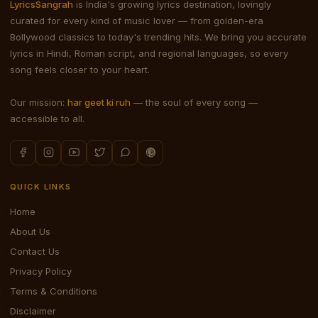
LyricsSangrah
is India's growing lyrics destination, lovingly
curated for every kind of music lover — from golden-era
Bollywood classics to today's trending hits. We bring you accurate
lyrics in Hindi, Roman script, and regional languages, so every
song feels closer to your heart.
Our mission:
har geet ki ruh
— the soul of every song —
accessible to all.
QUICK LINKS
Home
About Us
Contact Us
Privacy Policy
Terms & Conditions
Disclaimer