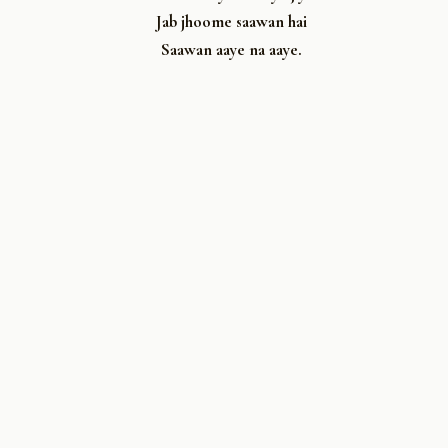
Jab jhoome saawan hai
Saawan aaye na aaye.