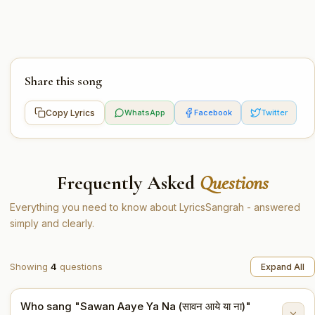
Share this song
Copy Lyrics
WhatsApp
Facebook
Twitter
Frequently Asked
Questions
Everything you need to know about LyricsSangrah - answered
simply and clearly.
Showing
4
questions
Expand All
Who sang "Sawan Aaye Ya Na (सावन आये या ना)"