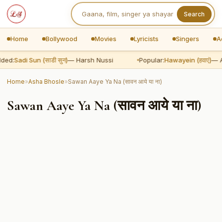
Search
Home
Bollywood
Movies
Lyricists
Singers
A
ded:
Sadi Sun (साडी सुन)
— Harsh Nussi
Popular:
Hawayein (हवाएं)
— Ar
Home
»
Asha Bhosle
»
Sawan Aaye Ya Na (सावन आये या ना)
Sawan Aaye Ya Na (सावन आये या ना)