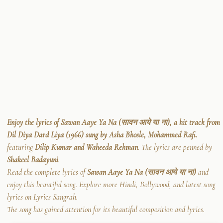
Enjoy the lyrics of Sawan Aaye Ya Na (सावन आये या ना), a hit track from
Dil Diya Dard Liya (1966) sung by Asha Bhosle, Mohammed Rafi.
featuring
Dilip Kumar and Waheeda Rehman
. The lyrics are penned by
Shakeel Badayuni
.
Read the complete lyrics of
Sawan Aaye Ya Na (सावन आये या ना)
and
enjoy this beautiful song. Explore more Hindi, Bollywood, and latest song
lyrics on Lyrics Sangrah.
The song has gained attention for its beautiful composition and lyrics.