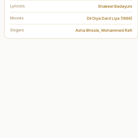
Shakeel Badayuni
Lyricists
Dil Diya Dard Liya (1966)
Movies
Asha Bhosle
,
Mohammed Rafi
Singers