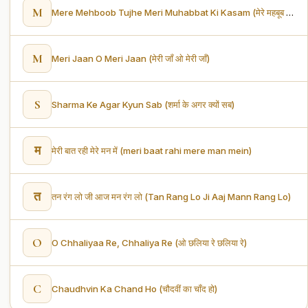
M
Mere Mehboob Tujhe Meri Muhabbat Ki Kasam (मेरे महबूब तुझे, मेरी मुहब्बत की क़सम)
M
Meri Jaan O Meri Jaan (मेरी जाँ ओ मेरी जाँ)
S
Sharma Ke Agar Kyun Sab (शर्मा के अगर क्यों सब)
म
मेरी बात रही मेरे मन में (meri baat rahi mere man mein)
त
तन रंग लो जी आज मन रंग लो (Tan Rang Lo Ji Aaj Mann Rang Lo)
O
O Chhaliyaa Re, Chhaliya Re (ओ छलिया रे छलिया रे)
C
Chaudhvin Ka Chand Ho (चौदवीं का चाँद हो)