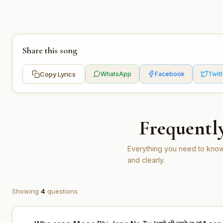
Share this song
Copy Lyrics
WhatsApp
Facebook
Twitt
Frequentl
Everything you need to know
and clearly.
Showing
4
questions