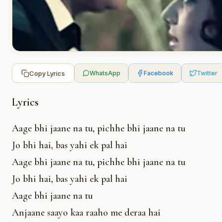
Copy Lyrics
WhatsApp
Facebook
Twitter
Lyrics
Aage bhi jaane na tu, pichhe bhi jaane na tu
Jo bhi hai, bas yahi ek pal hai
Aage bhi jaane na tu, pichhe bhi jaane na tu
Jo bhi hai, bas yahi ek pal hai
Aage bhi jaane na tu
Anjaane saayo kaa raaho me deraa hai