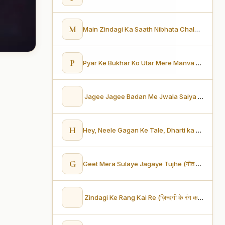
M
Main Zindagi Ka Saath Nibhata Chala Gaya (मैं ज़िंदगी का साथ निभाता चला गया)
P
Pyar Ke Bukhar Ko Utar Mere Manva (प्यार के बुखार को उतार मेरे मनवा)
Jagee Jagee Badan Me Jwala Saiya (जागी जागी बदन में ज्वाला सैया)
H
Hey, Neele Gagan Ke Tale, Dharti ka pyaar pale (हे, नीले गगन के तले, धरती का प्यार पले)
G
Geet Mera Sulaye Jagaye Tujhe (गीत मेरा सुलाये जगाये तुझे)
Zindagi Ke Rang Kai Re (ज़िन्दगी के रंग कई रे)