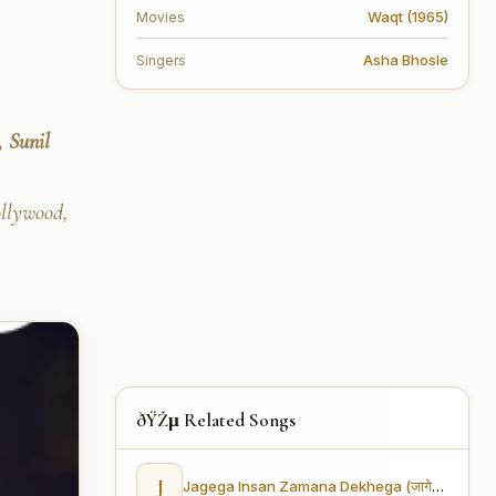
Waqt (1965)
Movies
Asha Bhosle
Singers
 Sunil
ollywood,
ðŸŽµ Related Songs
J
Jagega Insan Zamana Dekhega (जागेगा इंसान ज़माना देखेगा)