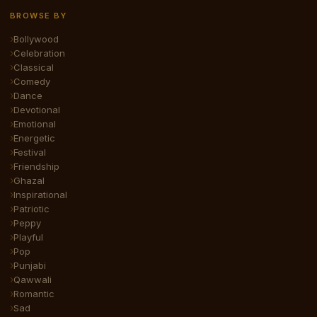
BROWSE BY
Bollywood
Celebration
Classical
Comedy
Dance
Devotional
Emotional
Energetic
Festival
Friendship
Ghazal
Inspirational
Patriotic
Peppy
Playful
Pop
Punjabi
Qawwali
Romantic
Sad