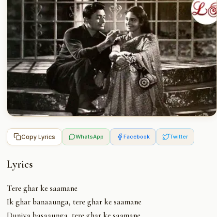
Copy Lyrics
WhatsApp
Facebook
Twitter
Lyrics
Tere ghar ke saamane
Ik ghar banaaunga, tere ghar ke saamane
Duniya basaaunga, tere ghar ke saamane