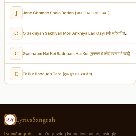
J
Jane Chaman Shola Badan (जान े चमन शोला बदन)
O
O Sakhiyan Sakhiyan Mori Ankhiya Lad Gayi (ओ सखियाँ सखियाँ मोरी अंखिया लड़ गयी)
G
Gumnaam Hai Koi Badnaam Hai Koi (गुमनाम है कोई बदनाम हैं कोई)
E
Ek But Banauga Tera (एक बुत बनाउगा तेरा)
LyricsSangrah
LyricsSangrah
is India's growing lyrics destination, lovingly