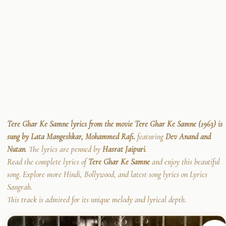
Tere Ghar Ke Samne lyrics from the movie Tere Ghar Ke Samne (1963) is
sung by Lata Mangeshkar, Mohammed Rafi.
featuring
Dev Anand and
Nutan
. The lyrics are penned by
Hasrat Jaipuri
.
Read the complete lyrics of
Tere Ghar Ke Samne
and enjoy this beautiful
song. Explore more Hindi, Bollywood, and latest song lyrics on Lyrics
Sangrah.
This track is admired for its unique melody and lyrical depth.