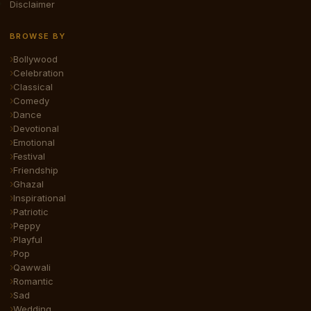
Disclaimer
BROWSE BY
Bollywood
Celebration
Classical
Comedy
Dance
Devotional
Emotional
Festival
Friendship
Ghazal
Inspirational
Patriotic
Peppy
Playful
Pop
Qawwali
Romantic
Sad
Wedding