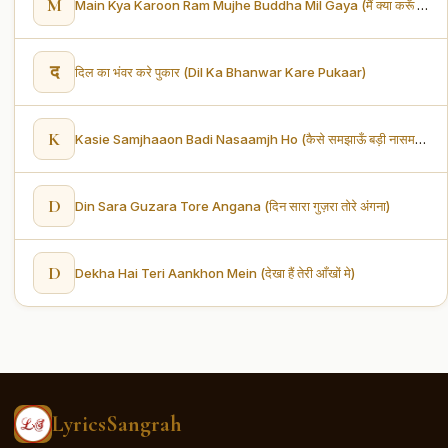
M
Main Kya Karoon Ram Mujhe Buddha Mil Gaya (मैं क्या करूँ राम मुझे बुड्ढा मिल गया)
द
दिल का भंवर करे पुकार (Dil Ka Bhanwar Kare Pukaar)
K
Kasie Samjhaaon Badi Nasaamjh Ho (कैसे समझाऊँ बड़ी नासमझ हो)
D
Din Sara Guzara Tore Angana (दिन सारा गुज़रा तोरे अंगना)
D
Dekha Hai Teri Aankhon Mein (देखा हैं तेरी आँखों मे)
LyricsSangrah