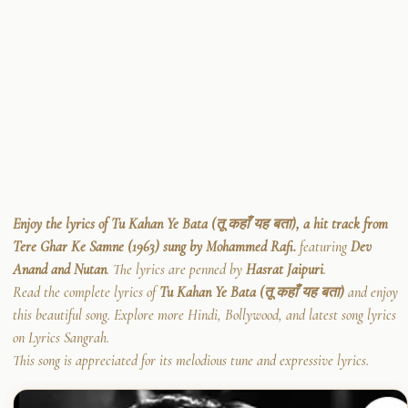
Enjoy the lyrics of Tu Kahan Ye Bata (तू कहाँ यह बता), a hit track from
Tere Ghar Ke Samne (1963) sung by Mohammed Rafi.
featuring
Dev
Anand and Nutan
. The lyrics are penned by
Hasrat Jaipuri
.
Read the complete lyrics of
Tu Kahan Ye Bata (तू कहाँ यह बता)
and enjoy
this beautiful song. Explore more Hindi, Bollywood, and latest song lyrics
on Lyrics Sangrah.
This song is appreciated for its melodious tune and expressive lyrics.