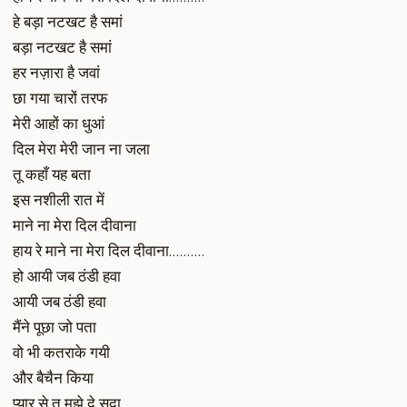
हे बड़ा नटखट है समां
बड़ा नटखट है समां
हर नज़ारा है जवां
छा गया चारों तरफ
मेरी आहों का धुआं
दिल मेरा मेरी जान ना जला
तू कहाँ यह बता
इस नशीली रात में
माने ना मेरा दिल दीवाना
हाय रे माने ना मेरा दिल दीवाना……….
हो आयी जब ठंडी हवा
आयी जब ठंडी हवा
मैंने पूछा जो पता
वो भी कतराके गयी
और बैचैन किया
प्यार से तू मुझे दे सदा