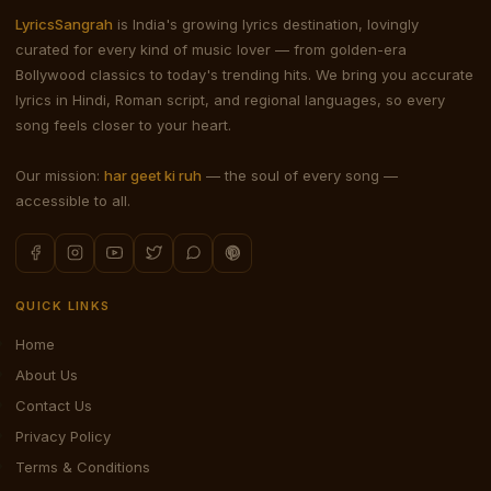
LyricsSangrah
is India's growing lyrics destination, lovingly
curated for every kind of music lover — from golden-era
Bollywood classics to today's trending hits. We bring you accurate
lyrics in Hindi, Roman script, and regional languages, so every
song feels closer to your heart.
Our mission:
har geet ki ruh
— the soul of every song —
accessible to all.
QUICK LINKS
Home
About Us
Contact Us
Privacy Policy
Terms & Conditions