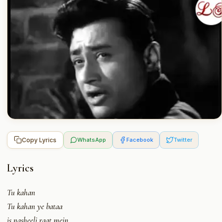
Copy Lyrics
WhatsApp
Facebook
Twitter
Lyrics
Tu kahan
Tu kahan ye bataa
is nasheeli raat mein