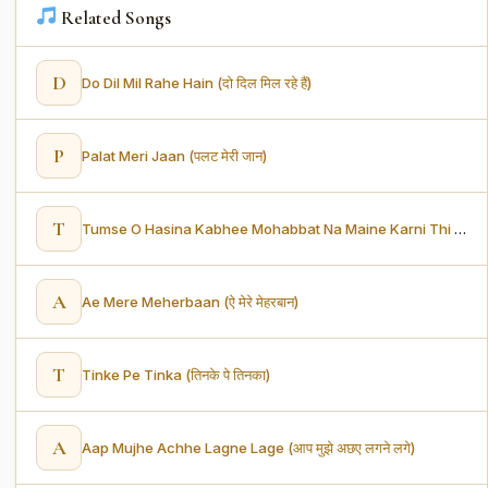
Related Songs
D
Do Dil Mil Rahe Hain (दो दिल मिल रहे हैं)
P
Palat Meri Jaan (पलट मेरी जान)
T
Tumse O Hasina Kabhee Mohabbat Na Maine Karni Thi (तुमसे ओ हसीना कभी मोहब्बत ना मैने करनी थी)
A
Ae Mere Meherbaan (ऐ मेरे मेहरबान)
T
Tinke Pe Tinka (तिनके पे तिनका)
A
Aap Mujhe Achhe Lagne Lage (आप मुझे अछए लगने लगे)