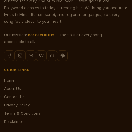
curated for every kind of music lover — from golden-era
Bollywood classics to today's trending hits. We bring you accurate
lyrics in Hindi, Roman script, and regional languages, so every
song feels closer to your heart.
Our mission:
har geet ki ruh
— the soul of every song —
accessible to all.
QUICK LINKS
Home
About Us
Contact Us
Privacy Policy
Terms & Conditions
Disclaimer