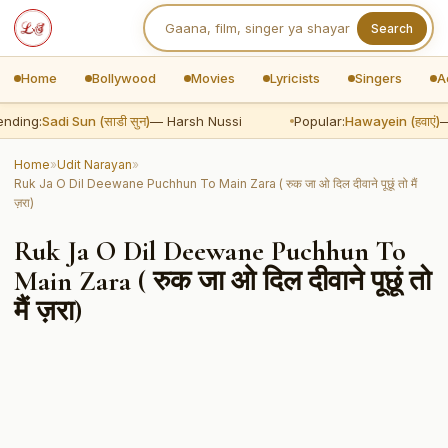
Search
Home
Bollywood
Movies
Lyricists
Singers
A
nding:
Sadi Sun (साडी सुन)
— Harsh Nussi
Popular:
Hawayein (हवाएं)
— 
Home
»
Udit Narayan
»
Ruk Ja O Dil Deewane Puchhun To Main Zara ( रुक जा ओ दिल दीवाने पूछूं तो मैं
ज़रा)
Ruk Ja O Dil Deewane Puchhun To
Main Zara ( रुक जा ओ दिल दीवाने पूछूं तो
मैं ज़रा)