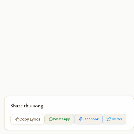
Share this song
Copy Lyrics
WhatsApp
Facebook
Twitter