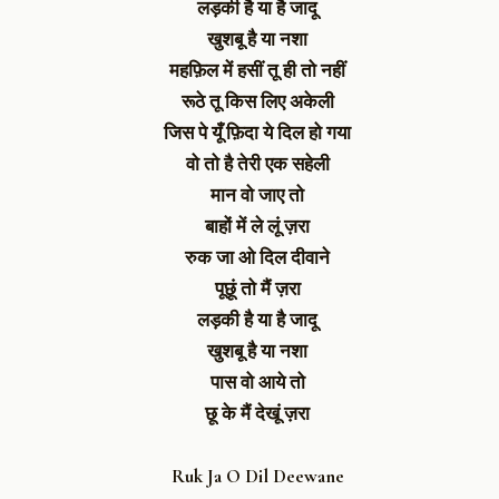
लड़की है या है जादू
खुशबू है या नशा
महफ़िल में हसीं तू ही तो नहीं
रूठे तू किस लिए अकेली
जिस पे यूँ फ़िदा ये दिल हो गया
वो तो है तेरी एक सहेली
मान वो जाए तो
बाहों में ले लूं ज़रा
रुक जा ओ दिल दीवाने
पूछूं तो मैं ज़रा
लड़की है या है जादू
खुशबू है या नशा
पास वो आये तो
छू के मैं देखूं ज़रा
Ruk Ja O Dil Deewane