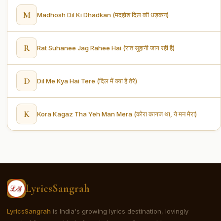
M
Madhosh Dil Ki Dhadkan (मदहोश दिल की धड़कन)
R
Rat Suhanee Jag Rahee Hai (रात सुहानी जाग रही है)
D
Dil Me Kya Hai Tere (दिल में क्या है तेरे)
K
Kora Kagaz Tha Yeh Man Mera (कोरा कागज था, ये मन मेरा)
LyricsSangrah
LyricsSangrah
is India's growing lyrics destination, lovingly