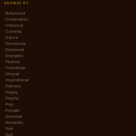
BROWSE BY
Bollywood
Celebration
Classical
Comedy
Dance
Devotional
Emotional
Energetic
Festival
Friendship
Ghazal
Inspirational
Patriotic
Peppy
Playful
Pop
Punjabi
Qawwali
Romantic
Sad
Sufi