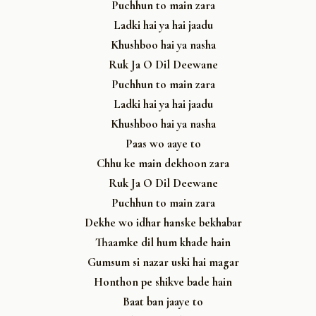
Puchhun to main zara
Ladki hai ya hai jaadu
Khushboo hai ya nasha
Ruk Ja O Dil Deewane
Puchhun to main zara
Ladki hai ya hai jaadu
Khushboo hai ya nasha
Paas wo aaye to
Chhu ke main dekhoon zara
Ruk Ja O Dil Deewane
Puchhun to main zara
Dekhe wo idhar hanske bekhabar
Thaamke dil hum khade hain
Gumsum si nazar uski hai magar
Honthon pe shikve bade hain
Baat ban jaaye to