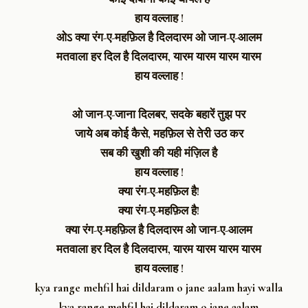
हाय वल्लाह !
ओऽ क्या रंग-ए-महफ़िल है दिलदारम ओ जान-ए-आलम
मतवाला हर दिल है दिलदारम, यारम यारम यारम यारम
हाय वल्लाह !
ओ जान-ए-जाना दिलबर, सदके बहारें तुझ पर
जाये अब कोई कैसे, महफ़िल से तेरी उठ कर
सब की खुशी की यही मंज़िल है
हाय वल्लाह !
क्या रंग-ए-महफ़िल है!
क्या रंग-ए-महफ़िल है!
क्या रंग-ए-महफ़िल है दिलदारम ओ जान-ए-आलम
मतवाला हर दिल है दिलदारम, यारम यारम यारम यारम
हाय वल्लाह !
kya range mehfil hai dildaram o jane aalam hayi walla
kya range mehfil hai dildaram o jane aalam