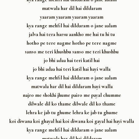
matwala har dil hai dildaram
yaaram yaaram yaaram yaaram
kya range mehfil hai dildaram o jane aalam
jalva hai tera harsu aankho me hai tu hi tu
hotho pe tere nagme hotho pe tere nagme
sanso me teri khushbu sanso me teri khushbu
jo bhi adaa hai teri katil hai
jo bhi adaa hai teri katil hai hayi walla
kya range mehfil hai dildaram o jane aalam
matwala har dil hai dildaram hayi walla
najro me shokhi jhume pairo me payal chumme
dilwale dil ko thame dilwale dil ko thame
lehra ke jab tu ghume lehra ke jab tu ghume
koi diwana koi ghayal hai koi diwana koi gayal hai hayi walla
kya range mehfil hai dildaram o jane aalam
matwala har dil hai dildaram