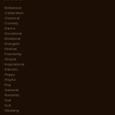
Bollywood
Celebration
Classical
Comedy
Dance
Devotional
Emotional
Energetic
Festival
Friendship
Ghazal
Inspirational
Patriotic
Peppy
Playful
Pop
Qawwali
Romantic
Sad
Sufi
Wedding