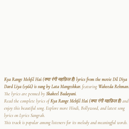
Kya Range Mehfil Hai (क्या रंगी महफ़िल है) lyrics from the movie Dil Diya
Dard Liya (1966) is sung by Lata Mangeshkar.
featuring
Waheeda Rehman
.
The lyrics are penned by
Shakeel Badayuni
.
Read the complete lyrics of
Kya Range Mehfil Hai (क्या रंगी महफ़िल है)
and
enjoy this beautiful song. Explore more Hindi, Bollywood, and latest song
lyrics on Lyrics Sangrah.
This track is popular among listeners for its melody and meaningful words.