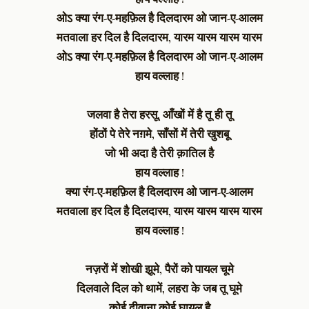
ओऽ क्या रंग-ए-महफ़िल है दिलदारम ओ जान-ए-आलम
मतवाला हर दिल है दिलदारम, यारम यारम यारम यारम
ओऽ क्या रंग-ए-महफ़िल है दिलदारम ओ जान-ए-आलम
हाय वल्लाह !
जलवा है तेरा हरसू, आँखों में है तू ही तू
होंठों पे तेरे नग़मे, साँसों में तेरी खुशबू
जो भी अदा है तेरी क़ातिल है
हाय वल्लाह !
क्या रंग-ए-महफ़िल है दिलदारम ओ जान-ए-आलम
मतवाला हर दिल है दिलदारम, यारम यारम यारम यारम
हाय वल्लाह !
नज़रों में शोखी झूमे, पैरों को पायल चूमे
दिलवाले दिल को थामें, लहरा के जब तू घूमे
कोई दीवाना कोई घायल है