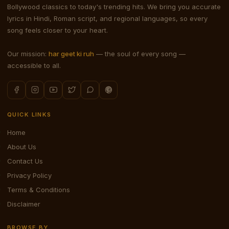
Bollywood classics to today's trending hits. We bring you accurate
lyrics in Hindi, Roman script, and regional languages, so every
song feels closer to your heart.
Our mission:
har geet ki ruh
— the soul of every song —
accessible to all.
QUICK LINKS
Home
About Us
Contact Us
Privacy Policy
Terms & Conditions
Disclaimer
BROWSE BY