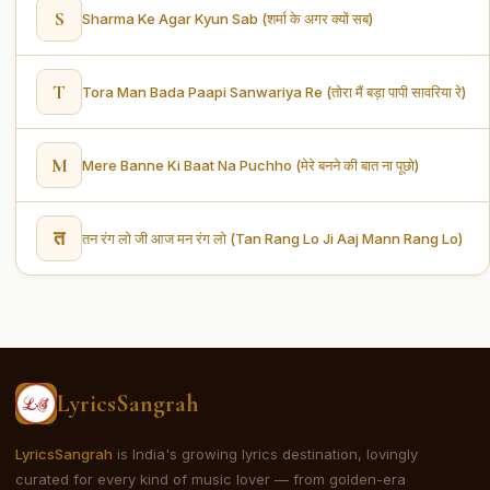
S
Sharma Ke Agar Kyun Sab (शर्मा के अगर क्यों सब)
T
Tora Man Bada Paapi Sanwariya Re (तोरा मैं बड़ा पापी सावरिया रे)
M
Mere Banne Ki Baat Na Puchho (मेरे बनने की बात ना पूछो)
त
तन रंग लो जी आज मन रंग लो (Tan Rang Lo Ji Aaj Mann Rang Lo)
LyricsSangrah
LyricsSangrah
is India's growing lyrics destination, lovingly
curated for every kind of music lover — from golden-era