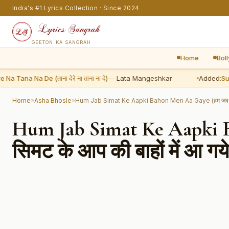
India's #1 Lyrics Collection · Since 2024
GEETON KA SANGRAH
Home
Bol
ana Na De (ताना देरे ना ताना ना दे)
— Lata Mangeshkar
Added:
Sun Su
Home
»
Asha Bhosle
»
Hum Jab Simat Ke Aapki Bahon Men Aa Gaye (हम जब सिमट 
Hum Jab Simat Ke Aapki 
सिमट के आप की बाहों में आ गये