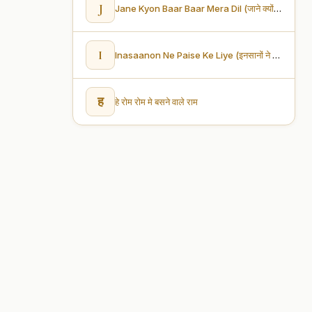
J
Jane Kyon Baar Baar Mera Dil (जाने क्यों बार बार मेरा दिल)
I
Inasaanon Ne Paise Ke Liye (इनसानों ने पैसे के लिए)
ह
हे रोम रोम मे बसने वाले राम