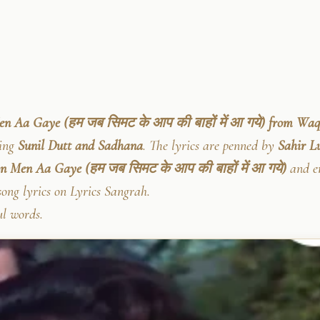
en Aa Gaye (हम जब सिमट के आप की बाहों में आ गये) from Waqt
ing
Sunil Dutt and Sadhana
. The lyrics are penned by
Sahir L
 Men Aa Gaye (हम जब सिमट के आप की बाहों में आ गये)
and en
song lyrics on Lyrics Sangrah.
ul words.