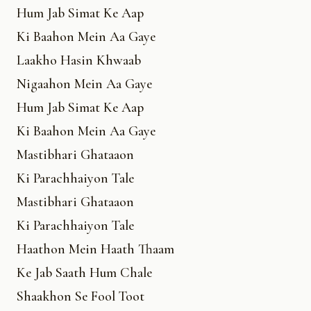
Hum Jab Simat Ke Aap
Ki Baahon Mein Aa Gaye
Laakho Hasin Khwaab
Nigaahon Mein Aa Gaye
Hum Jab Simat Ke Aap
Ki Baahon Mein Aa Gaye
Mastibhari Ghataaon
Ki Parachhaiyon Tale
Mastibhari Ghataaon
Ki Parachhaiyon Tale
Haathon Mein Haath Thaam
Ke Jab Saath Hum Chale
Shaakhon Se Fool Toot