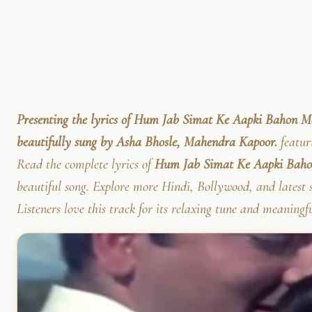
Presenting the lyrics of Hum Jab Simat Ke Aapki Bahon M
beautifully sung by Asha Bhosle, Mahendra Kapoor.
featur
Read the complete lyrics of
Hum Jab Simat Ke Aapki Bahon
beautiful song. Explore more Hindi, Bollywood, and latest 
Listeners love this track for its relaxing tune and meaningf