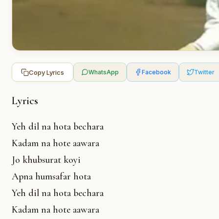
Copy Lyrics
WhatsApp
Facebook
Twitter
Lyrics
Yeh dil na hota bechara
Kadam na hote aawara
Jo khubsurat koyi
Apna humsafar hota
Yeh dil na hota bechara
Kadam na hote aawara