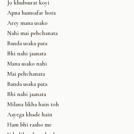
Jo khubsurat koyi
Apna humsafar hota
Arey mana usako
Nahi mai pehchanata
Banda usaka pata
Bhi nahi jaanata
Mana usako nahi
Mai pehchanata
Banda usaka pata
Bhi nahi jaanata
Milana likha hain toh
Aayega khade hain
Ham bhi raaho me