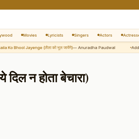
lywood
Movies
Lyricists
Singers
Actors
Actress
 Ko Bhool Jayenge (लैला को भूल जायेंगे)
— Anuradha Paudwal
Added:
 दिल न होता बेचारा)