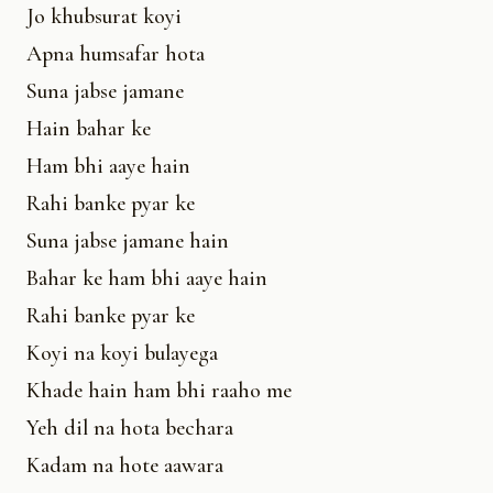
Jo khubsurat koyi
Apna humsafar hota
Suna jabse jamane
Hain bahar ke
Ham bhi aaye hain
Rahi banke pyar ke
Suna jabse jamane hain
Bahar ke ham bhi aaye hain
Rahi banke pyar ke
Koyi na koyi bulayega
Khade hain ham bhi raaho me
Yeh dil na hota bechara
Kadam na hote aawara