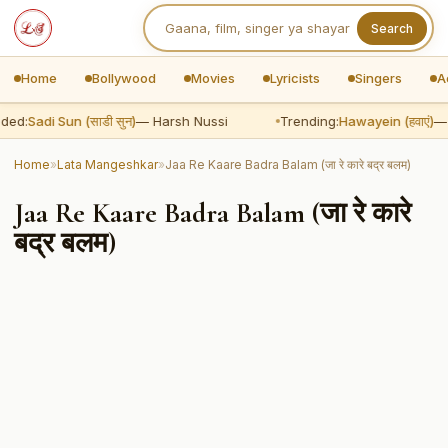
Search
Home
Bollywood
Movies
Lyricists
Singers
A
ded:
Sadi Sun (साडी सुन)
— Harsh Nussi
Trending:
Hawayein (हवाएं)
— A
Home
»
Lata Mangeshkar
»
Jaa Re Kaare Badra Balam (जा रे कारे बद्र बलम)
Jaa Re Kaare Badra Balam (जा रे कारे
बद्र बलम)