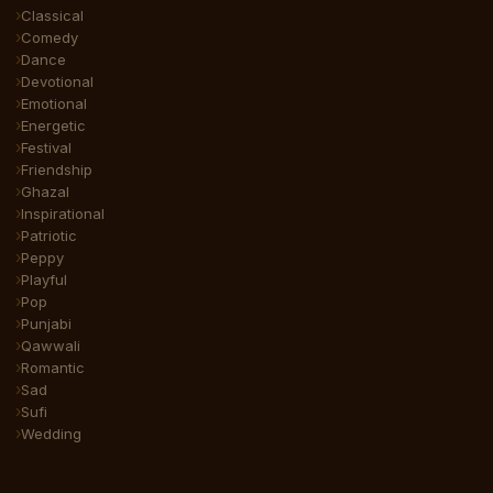
Classical
Comedy
Dance
Devotional
Emotional
Energetic
Festival
Friendship
Ghazal
Inspirational
Patriotic
Peppy
Playful
Pop
Punjabi
Qawwali
Romantic
Sad
Sufi
Wedding