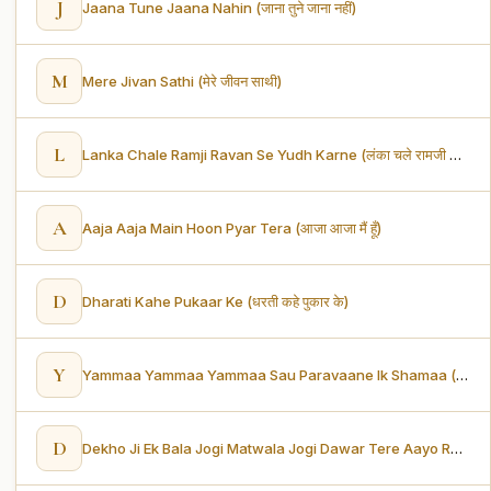
J
Jaana Tune Jaana Nahin (जाना तुने जाना नहीं)
M
Mere Jivan Sathi (मेरे जीवन साथी)
L
Lanka Chale Ramji Ravan Se Yudh Karne (लंका चले रामजी रावण से युद्ध करने)
A
Aaja Aaja Main Hoon Pyar Tera (आजा आजा मैं हूँ)
D
Dharati Kahe Pukaar Ke (धरती कहे पुकार के)
Y
Yammaa Yammaa Yammaa Sau Paravaane Ik Shamaa (यम्मा यम्मा यम्मा सौ परवाने एक शम्मा)
D
Dekho Ji Ek Bala Jogi Matwala Jogi Dawar Tere Aayo Re (देखो जी एक बाला जोगी मतवाला जोगी दवार तेरे)