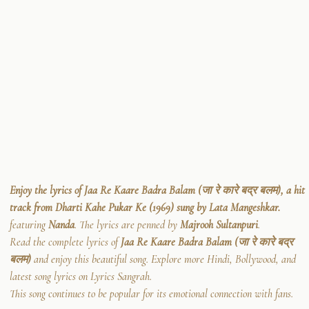
Enjoy the lyrics of Jaa Re Kaare Badra Balam (जा रे कारे बद्र बलम), a hit
track from Dharti Kahe Pukar Ke (1969) sung by Lata Mangeshkar.
featuring
Nanda
. The lyrics are penned by
Majrooh Sultanpuri
.
Read the complete lyrics of
Jaa Re Kaare Badra Balam (जा रे कारे बद्र
बलम)
and enjoy this beautiful song. Explore more Hindi, Bollywood, and
latest song lyrics on Lyrics Sangrah.
This song continues to be popular for its emotional connection with fans.