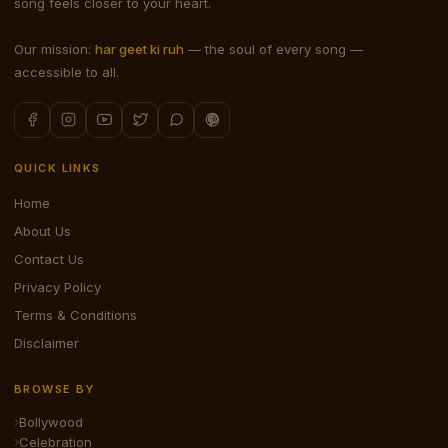
song feels closer to your heart.
Our mission:
har geet ki ruh
— the soul of every song —
accessible to all.
QUICK LINKS
Home
About Us
Contact Us
Privacy Policy
Terms & Conditions
Disclaimer
BROWSE BY
Bollywood
Celebration