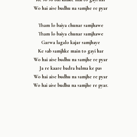
Wo hai aise budhu na samjhe re pyar
Tham lo baiya chunar samjhawe
Tham lo baiya chunar samjhawe
Garwa lagalo kajar samjhaye
Ke sab samjhke main to gayi har
Wo hai aise budhu na samjhe re pyar
Ja re kaare badra balma ke pas
Wo hai aise budhu na samjhe re pyar
Wo hai aise budhu na samjhe re pyar.