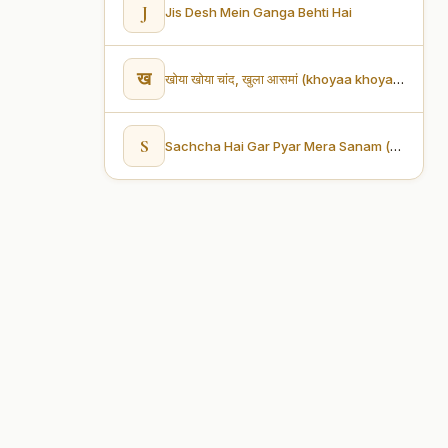
J
Jis Desh Mein Ganga Behti Hai
ख
खोया खोया चांद, खुला आसमां (khoyaa khoyaa chaand, khulaa aasamaan)
S
Sachcha Hai Gar Pyar Mera Sanam (सच्चा है गर प्यार मेरा सनम)