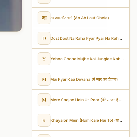
आ
आ अब लौट चले (Aa Ab Laut Chale)
D
Dost Dost Na Raha Pyar Pyar Na Raha (दोस्त दोस्त ना रहा, प्यार प्यार ना रहा)
Y
Yahoo Chahe Mujhe Koi Junglee Kahen (याहू चाहे कोई मुझे जंगली कहे)
M
Mai Pyar Kaa Diwana (मै प्यार का दीवाना)
M
Mere Saajan Hain Us Paar (मेरे साजन हैं उस पार)
K
Khayalon Mein (Hum Kale Hai To) (खयालों में (हम काले हैं तो))