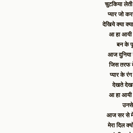
चुटकिया लेती ह
प्यार जो करत
देखिये क्या क
आ हा आयी 
बन के फ
आज दुनिया 
जिस तरफ देख
प्यार के रंग
देखते देख
आ हा आयी 
उनसे 
आज सर से मेर
मेरा दिल क्यो