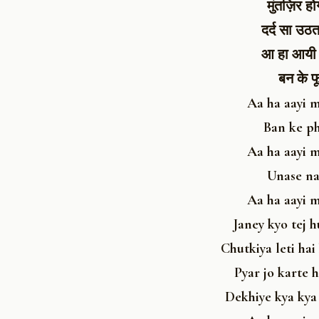
मुंतज़िर 
दर्द सा उठत
आ हा आयी 
बन के फ
Aa ha aayi m
Ban ke ph
Aa ha aayi m
Unase na
Aa ha aayi m
Janey kyo tej h
Chutkiya leti hai
Pyar jo karte 
Dekhiye kya kya 