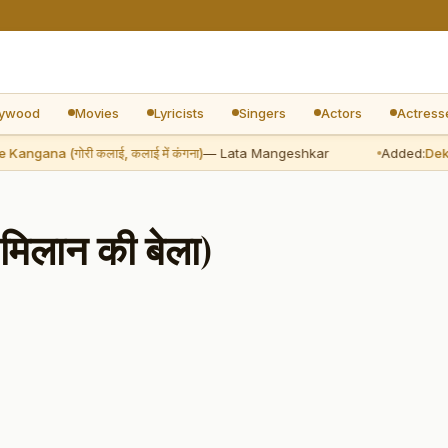
lywood
Movies
Lyricists
Singers
Actors
Actress
ngana (गोरी कलाई, कलाई में कंगना)
— Lata Mangeshkar
Added:
Dekho J
िलान की बेला)