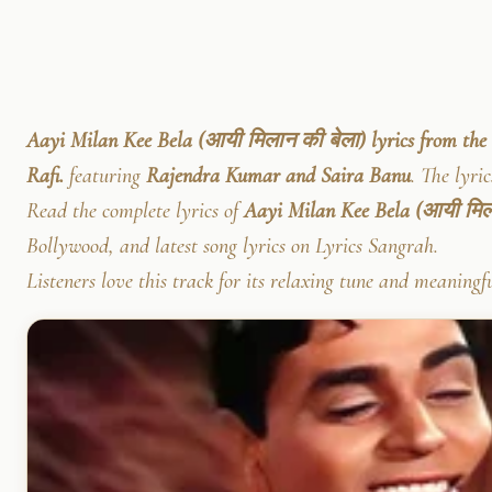
Aayi Milan Kee Bela (आयी मिलान की बेला) lyrics from the
Rafi.
featuring
Rajendra Kumar and Saira Banu
. The lyri
Read the complete lyrics of
Aayi Milan Kee Bela (आयी मिल
Bollywood, and latest song lyrics on Lyrics Sangrah.
Listeners love this track for its relaxing tune and meaningf