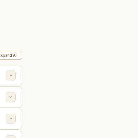
Expand All