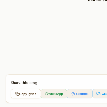
Share this song
Copy Lyrics
WhatsApp
Facebook
Twitt