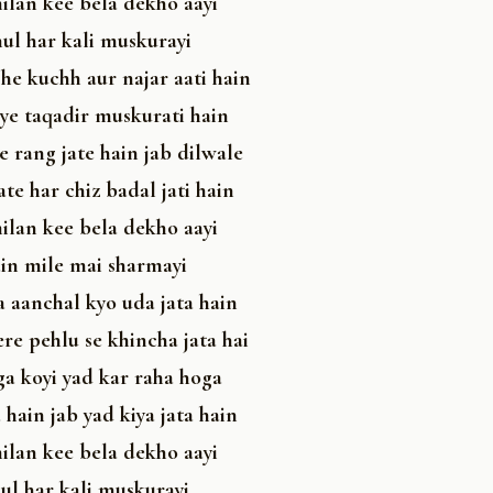
ilan kee bela dekho aayi
ul har kali muskurayi
he kuchh aur najar aati hain
iye taqadir muskurati hain
 rang jate hain jab dilwale
e har chiz badal jati hain
ilan kee bela dekho aayi
in mile mai sharmayi
a aanchal kyo uda jata hain
re pehlu se khincha jata hai
a koyi yad kar raha hoga
 hain jab yad kiya jata hain
ilan kee bela dekho aayi
ul har kali muskurayi.