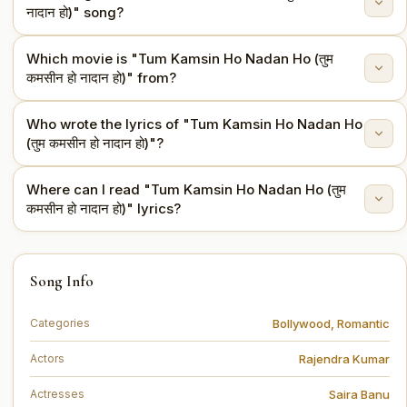
नादान हो)" song?
Which movie is "Tum Kamsin Ho Nadan Ho (तुम
"Tum Kamsin Ho Nadan Ho (तुम कमसीन हो नादान हो)" is
कमसीन हो नादान हो)" from?
sung by Mohammed Rafi.
Who wrote the lyrics of "Tum Kamsin Ho Nadan Ho
This song is from the movie Ayee Milan Ki Bela (1964).
(तुम कमसीन हो नादान हो)"?
Where can I read "Tum Kamsin Ho Nadan Ho (तुम
The lyrics are written by Hasrat Jaipuri.
कमसीन हो नादान हो)" lyrics?
You can read the full lyrics of "Tum Kamsin Ho Nadan
Song Info
Ho (तुम कमसीन हो नादान हो)" on this page.
Bollywood
,
Romantic
Categories
Rajendra Kumar
Actors
Saira Banu
Actresses