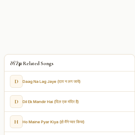
ðŸŽµ Related Songs
D
Daag Na Lag Jaye (दाग़ न लग जाये)
D
Dil Ek Mandir Hai (दिल एक मंदिर है)
H
Ho Maine Pyar Kiya (हो मैंने प्यार किया)