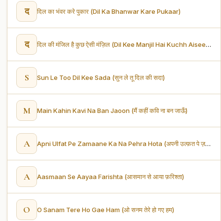
द
दिल का भंवर करे पुकार (Dil Ka Bhanwar Kare Pukaar)
द
दिल की मंजिल है कुछ ऐसी मंज़िल (Dil Kee Manjil Hai Kuchh Aisee Hai Manjil)
S
Sun Le Too Dil Kee Sada (सुन ले तू दिल की सदा)
M
Main Kahin Kavi Na Ban Jaoon (मैं कहीं कवि ना बन जाऊँ)
A
Apni Ulfat Pe Zamaane Ka Na Pehra Hota (अपनी उल्फ़त पे ज़माने का न पहरा होता)
A
Aasmaan Se Aayaa Farishta (आसमान से आया फ़रिश्ता)
O
O Sanam Tere Ho Gae Ham (ओ सनम तेरे हो गए हम)