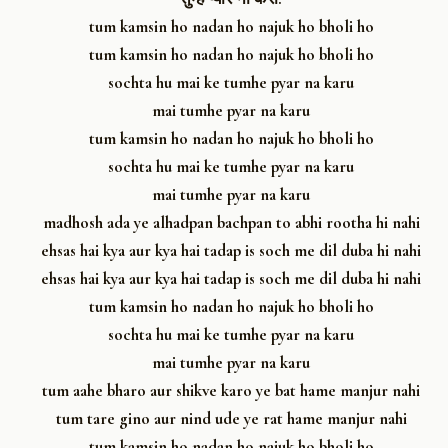
tum kamsin ho nadan ho najuk ho bholi ho
tum kamsin ho nadan ho najuk ho bholi ho
sochta hu mai ke tumhe pyar na karu
mai tumhe pyar na karu
tum kamsin ho nadan ho najuk ho bholi ho
sochta hu mai ke tumhe pyar na karu
mai tumhe pyar na karu
madhosh ada ye alhadpan bachpan to abhi rootha hi nahi
ehsas hai kya aur kya hai tadap is soch me dil duba hi nahi
ehsas hai kya aur kya hai tadap is soch me dil duba hi nahi
tum kamsin ho nadan ho najuk ho bholi ho
sochta hu mai ke tumhe pyar na karu
mai tumhe pyar na karu
tum aahe bharo aur shikve karo ye bat hame manjur nahi
tum tare gino aur nind ude ye rat hame manjur nahi
tum kamsin ho nadan ho najuk ho bholi ho