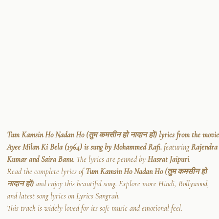
Tum Kamsin Ho Nadan Ho (तुम कमसीन हो नादान हो) lyrics from the movie
Ayee Milan Ki Bela (1964) is sung by Mohammed Rafi.
featuring
Rajendra
Kumar and Saira Banu
. The lyrics are penned by
Hasrat Jaipuri
.
Read the complete lyrics of
Tum Kamsin Ho Nadan Ho (तुम कमसीन हो
नादान हो)
and enjoy this beautiful song. Explore more Hindi, Bollywood,
and latest song lyrics on Lyrics Sangrah.
This track is widely loved for its soft music and emotional feel.