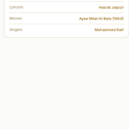
Hasrat Jaipuri
Lyricists
Ayee Milan Ki Bela (1964)
Movies
Mohammed Rafi
Singers