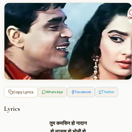
Copy Lyrics
WhatsApp
Facebook
Twitter
Lyrics
तुम कमसिन हो नादान
हो नाजुक हो भोली हो