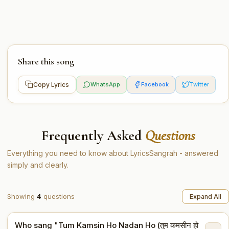
Share this song
Copy Lyrics
WhatsApp
Facebook
Twitter
Frequently Asked
Questions
Everything you need to know about LyricsSangrah - answered
simply and clearly.
Showing
4
questions
Expand All
Who sang "Tum Kamsin Ho Nadan Ho (तुम कमसीन हो