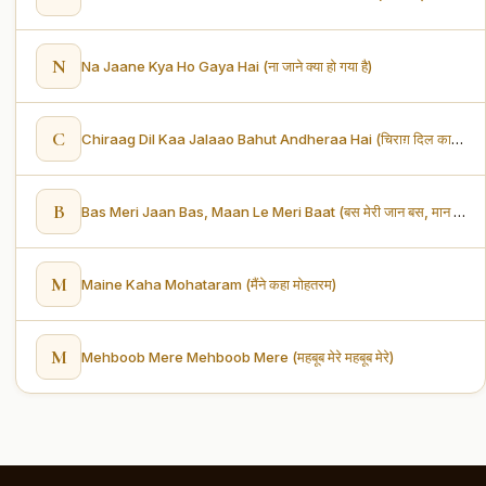
N
Na Jaane Kya Ho Gaya Hai (ना जाने क्या हो गया है)
C
Chiraag Dil Kaa Jalaao Bahut Andheraa Hai (चिराग़ दिल का जलाओ बहुत अँधेरा है)
B
Bas Meri Jaan Bas, Maan Le Meri Baat (बस मेरी जान बस, मान ले मेरी बात)
M
Maine Kaha Mohataram (मैंने कहा मोहतरम)
M
Mehboob Mere Mehboob Mere (महबूब मेरे महबूब मेरे)