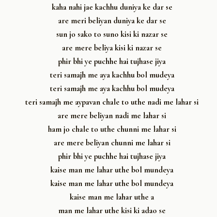
kaha nahi jae kachhu duniya ke dar se
are meri beliyan duniya ke dar se
sun jo sako to suno kisi ki nazar se
are mere beliya kisi ki nazar se
phir bhi ye puchhe hai tujhase jiya
teri samajh me aya kachhu bol mudeya
teri samajh me aya kachhu bol mudeya
teri samajh me ay
pavan chale to uthe nadi me lahar si
are mere beliyan nadi me lahar si
ham jo chale to uthe chunni me lahar si
are mere beliyan chunni me lahar si
phir bhi ye puchhe hai tujhase jiya
kaise man me lahar uthe bol mundeya
kaise man me lahar uthe bol mundeya
kaise man me lahar uthe a
man me lahar uthe kisi ki adao se