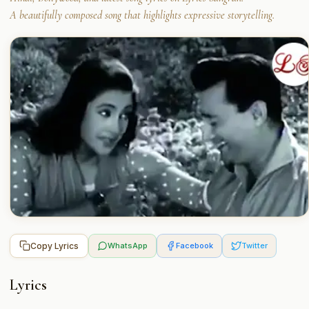
A beautifully composed song that highlights expressive storytelling.
Copy Lyrics
WhatsApp
Facebook
Twitter
Lyrics