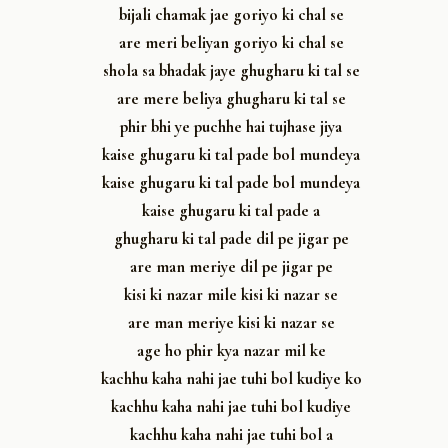
bijali chamak jae goriyo ki chal se
are meri beliyan goriyo ki chal se
shola sa bhadak jaye ghugharu ki tal se
are mere beliya ghugharu ki tal se
phir bhi ye puchhe hai tujhase jiya
kaise ghugaru ki tal pade bol mundeya
kaise ghugaru ki tal pade bol mundeya
kaise ghugaru ki tal pade a
ghugharu ki tal pade dil pe jigar pe
are man meriye dil pe jigar pe
kisi ki nazar mile kisi ki nazar se
are man meriye kisi ki nazar se
age ho phir kya nazar mil ke
kachhu kaha nahi jae tuhi bol kudiye ko
kachhu kaha nahi jae tuhi bol kudiye
kachhu kaha nahi jae tuhi bol a