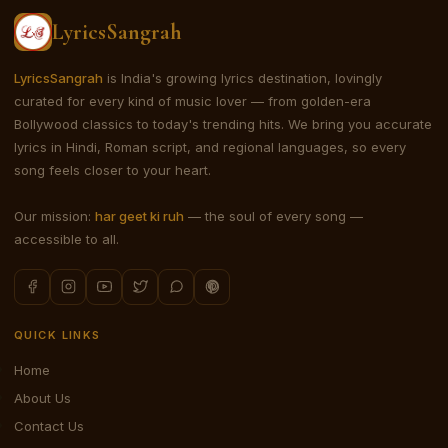
LyricsSangrah
LyricsSangrah
is India's growing lyrics destination, lovingly
curated for every kind of music lover — from golden-era
Bollywood classics to today's trending hits. We bring you accurate
lyrics in Hindi, Roman script, and regional languages, so every
song feels closer to your heart.
Our mission:
har geet ki ruh
— the soul of every song —
accessible to all.
QUICK LINKS
Home
About Us
Contact Us