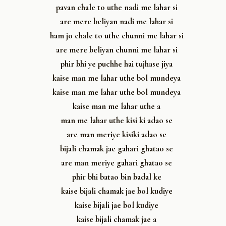
pavan chale to uthe nadi me lahar si
are mere beliyan nadi me lahar si
ham jo chale to uthe chunni me lahar si
are mere beliyan chunni me lahar si
phir bhi ye puchhe hai tujhase jiya
kaise man me lahar uthe bol mundeya
kaise man me lahar uthe bol mundeya
kaise man me lahar uthe a
man me lahar uthe kisi ki adao se
are man meriye kisiki adao se
bijali chamak jae gahari ghatao se
are man meriye gahari ghatao se
phir bhi batao bin badal ke
kaise bijali chamak jae bol kudiye
kaise bijali jae bol kudiye
kaise bijali chamak jae a