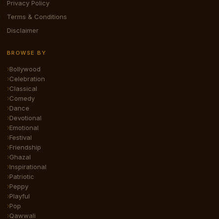
Privacy Policy
Terms & Conditions
Disclaimer
BROWSE BY
Bollywood
Celebration
Classical
Comedy
Dance
Devotional
Emotional
Festival
Friendship
Ghazal
Inspirational
Patriotic
Peppy
Playful
Pop
Qawwali