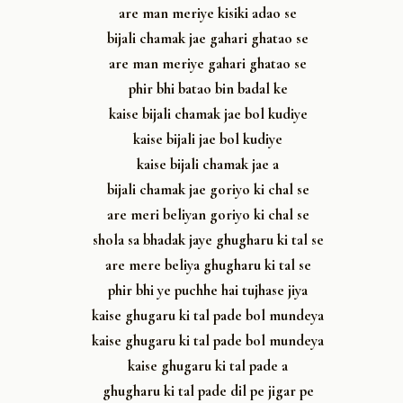
are man meriye kisiki adao se
bijali chamak jae gahari ghatao se
are man meriye gahari ghatao se
phir bhi batao bin badal ke
kaise bijali chamak jae bol kudiye
kaise bijali jae bol kudiye
kaise bijali chamak jae a
bijali chamak jae goriyo ki chal se
are meri beliyan goriyo ki chal se
shola sa bhadak jaye ghugharu ki tal se
are mere beliya ghugharu ki tal se
phir bhi ye puchhe hai tujhase jiya
kaise ghugaru ki tal pade bol mundeya
kaise ghugaru ki tal pade bol mundeya
kaise ghugaru ki tal pade a
ghugharu ki tal pade dil pe jigar pe