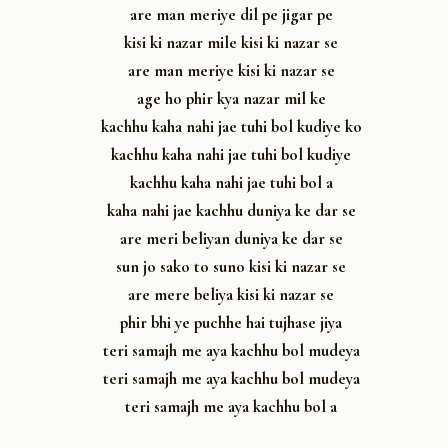
are man meriye dil pe jigar pe
kisi ki nazar mile kisi ki nazar se
are man meriye kisi ki nazar se
age ho phir kya nazar mil ke
kachhu kaha nahi jae tuhi bol kudiye ko
kachhu kaha nahi jae tuhi bol kudiye
kachhu kaha nahi jae tuhi bol a
kaha nahi jae kachhu duniya ke dar se
are meri beliyan duniya ke dar se
sun jo sako to suno kisi ki nazar se
are mere beliya kisi ki nazar se
phir bhi ye puchhe hai tujhase jiya
teri samajh me aya kachhu bol mudeya
teri samajh me aya kachhu bol mudeya
teri samajh me aya kachhu bol a