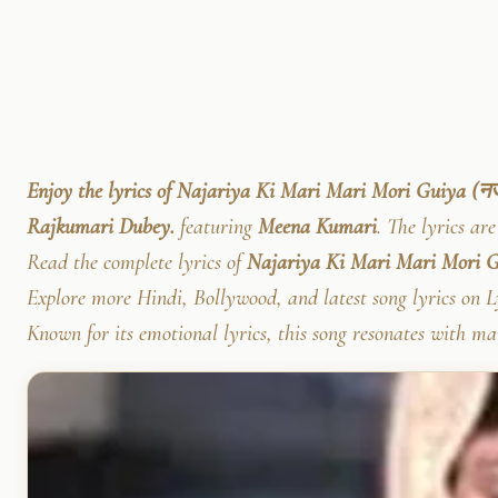
Enjoy the lyrics of Najariya Ki Mari Mari Mori Guiya (नजर
Rajkumari Dubey.
featuring
Meena Kumari
. The lyrics a
Read the complete lyrics of
Najariya Ki Mari Mari Mori Gu
Explore more Hindi, Bollywood, and latest song lyrics on L
Known for its emotional lyrics, this song resonates with man