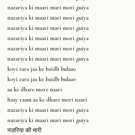
nazariya ki maari mari mori guiya
nazariya ki maari mari mori guiya
nazariya ki maari mari mori guiya
nazariya ki maari mari mori guiya
nazariya ki maari mari mori guiya
nazariya ki maari mari mori guiya
koyi zara jaa ke baidh bulaao
koyi zara jaa ke baidh bulaao
aa ke dhare more naari
haay raam aa ke dhare mori naari
nazariya ki maari mari mori guiya
nazariya ki maari mari mori guiya
नज़रिया की मारी