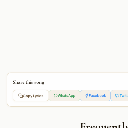
Share this song
Copy Lyrics
WhatsApp
Facebook
Twitt
Frequentl