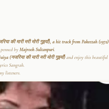
िया की मारी मरी मोरी गुइयाँ), a hit track from Pakeezah (1972)
re penned by
Majrooh Sultanpuri
.
iya (नजरिया की मारी मरी मोरी गुइयाँ)
and enjoy this beautiful 
yrics Sangrah.
y listeners.