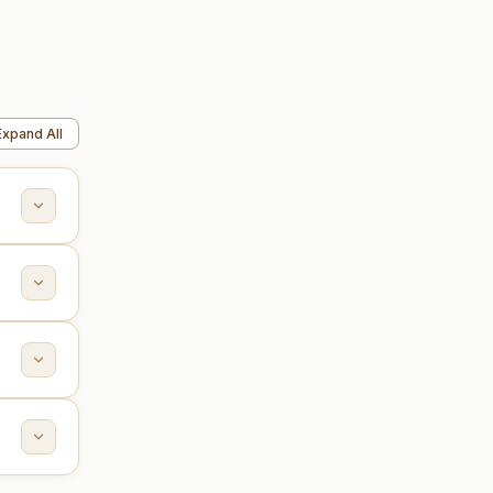
Expand All