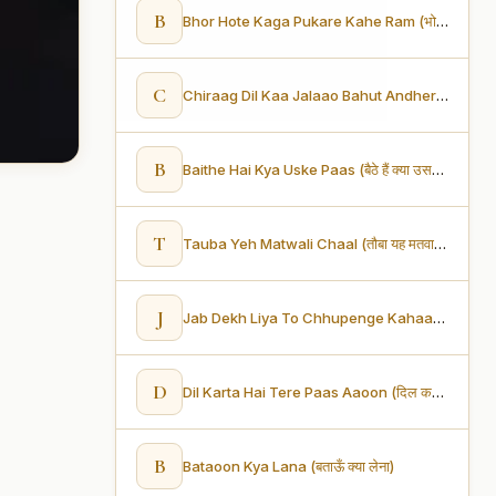
B
Bhor Hote Kaga Pukare Kahe Ram (भोर होते कागा पुकारे कहे राम)
C
Chiraag Dil Kaa Jalaao Bahut Andheraa Hai (चिराग़ दिल का जलाओ बहुत अँधेरा है)
B
Baithe Hai Kya Uske Paas (बैठे हैं क्या उसके पास)
T
Tauba Yeh Matwali Chaal (तौबा यह मतवाली चाल)
J
Jab Dekh Liya To Chhupenge Kahaan (जब देख लिया तो छुपेंगे कहाँ)
D
Dil Karta Hai Tere Paas Aaoon (दिल करता हैं तेरह पास आऊँ)
B
Bataoon Kya Lana (बताऊँ क्या लेना)