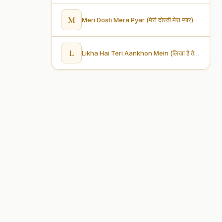
M
Meri Dosti Mera Pyar (मेरी दोस्ती मेरा प्यार)
L
Likha Hai Teri Aankhon Mein (लिखा है तेरी आँखों में)