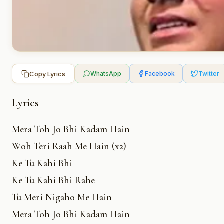
Copy Lyrics
WhatsApp
Facebook
Twitter
Lyrics
Mera Toh Jo Bhi Kadam Hain
Woh Teri Raah Me Hain (x2)
Ke Tu Kahi Bhi
Ke Tu Kahi Bhi Rahe
Tu Meri Nigaho Me Hain
Mera Toh Jo Bhi Kadam Hain