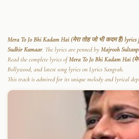
Mera To Jo Bhi Kadam Hai (मेरा तोह जो भी कदम हैं) lyrics
Sudhir Kumaar
. The lyrics are penned by
Majrooh Sultanp
Read the complete lyrics of
Mera To Jo Bhi Kadam Hai (मेर
Bollywood, and latest song lyrics on Lyrics Sangrah.
This track is admired for its unique melody and lyrical dep