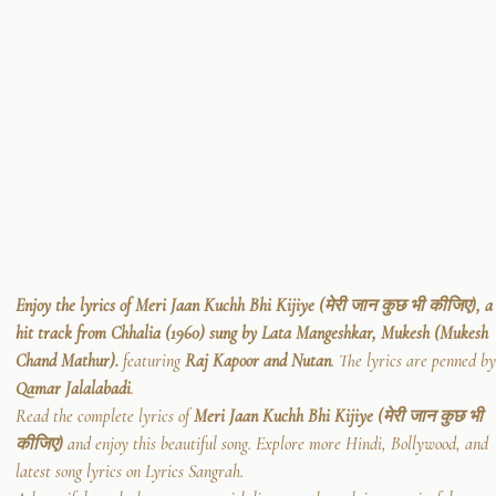
Enjoy the lyrics of Meri Jaan Kuchh Bhi Kijiye (मेरी जान कुछ भी कीजिए), a
hit track from Chhalia (1960) sung by Lata Mangeshkar, Mukesh (Mukesh
Chand Mathur).
featuring
Raj Kapoor and Nutan
. The lyrics are penned by
Qamar Jalalabadi
.
Read the complete lyrics of
Meri Jaan Kuchh Bhi Kijiye (मेरी जान कुछ भी
कीजिए)
and enjoy this beautiful song. Explore more Hindi, Bollywood, and
latest song lyrics on Lyrics Sangrah.