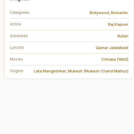
Bollywood
,
Romantic
Categories
Raj Kapoor
Actors
Nutan
Actresses
Qamar Jalalabadi
Lyricists
Chhalia (1960)
Movies
Lata Mangeshkar
,
Mukesh (Mukesh Chand Mathur)
Singers