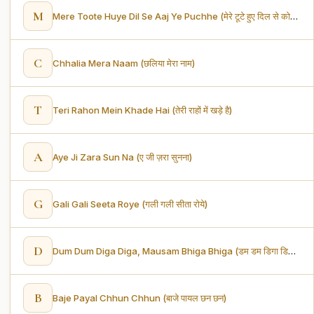
M
Mere Toote Huye Dil Se Aaj Ye Puchhe (मेरे टूटे हुए दिल से कोई तो आज ये पूछे)
C
Chhalia Mera Naam (छलिया मेरा नाम)
T
Teri Rahon Mein Khade Hai (तेरी राहों में खड़े है)
A
Aye Ji Zara Sun Na (ए जी ज़रा सुनना)
G
Gali Gali Seeta Roye (गली गली सीता रोये)
D
Dum Dum Diga Diga, Mausam Bhiga Bhiga (डम डम डिगा डिगा, मौसम भिगा भिगा)
B
Baje Payal Chhun Chhun (बाजे पायल छन छन)