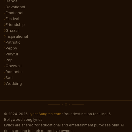
Dance
Devotional
Emotional
Festival
Friendship
Ghazal
Inspirational
Patriotic
Peppy
Playful
Pop
Qawwali
Romantic
Sad
Wedding
© 2024-2026
LyricsSangrah.com
· Your destination for Hindi &
Bollywood song lyrics.
Lyrics are shared for educational and entertainment purposes only. All
rights belong to their respective owners.