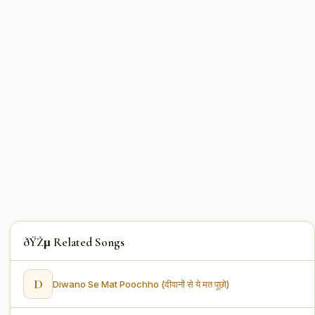
ðŸŽµ Related Songs
D
Diwano Se Mat Poochho (दीवानों से ये मत पूछो)