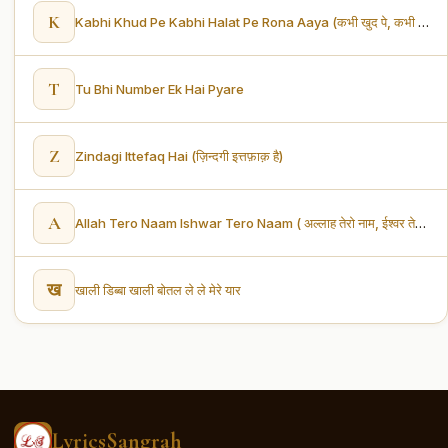
K
Kabhi Khud Pe Kabhi Halat Pe Rona Aaya (कभी खुद पे, कभी हालात पे रोना आया)
T
Tu Bhi Number Ek Hai Pyare
Z
Zindagi Ittefaq Hai (ज़िन्दगी इत्तफ़ाक़ है)
A
Allah Tero Naam Ishwar Tero Naam ( अल्लाह तेरो नाम, ईश्वर तेरो नाम)
ख
खाली डिब्बा खाली बोतल ले ले मेरे यार
LyricsSangrah