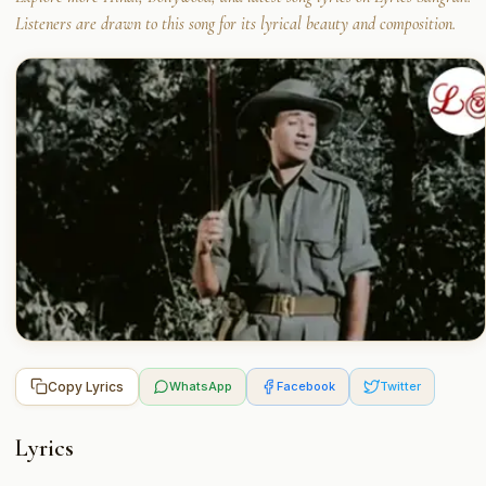
Listeners are drawn to this song for its lyrical beauty and composition.
Copy Lyrics
WhatsApp
Facebook
Twitter
Lyrics