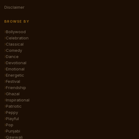
Disclaimer
BROWSE BY
Bollywood
Celebration
Classical
Comedy
Dance
Devotional
Emotional
Energetic
Festival
Friendship
Ghazal
Inspirational
Patriotic
Peppy
Playful
Pop
Punjabi
Qawwali