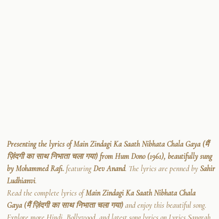
Presenting the lyrics of Main Zindagi Ka Saath Nibhata Chala Gaya (मैं
ज़िंदगी का साथ निभाता चला गया) from Hum Dono (1961), beautifully sung
by Mohammed Rafi.
featuring
Dev Anand
. The lyrics are penned by
Sahir
Ludhianvi
.
Read the complete lyrics of
Main Zindagi Ka Saath Nibhata Chala
Gaya (मैं ज़िंदगी का साथ निभाता चला गया)
and enjoy this beautiful song.
Explore more Hindi, Bollywood, and latest song lyrics on Lyrics Sangrah.