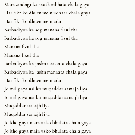
Main zindagi ka saath nibhata chala gaya
Har fikr ko dhuen mein udaata chala gaya
Har fikr ko dhuen mein uda
Barbadiyon ka sog manana fizul tha
Barbadiyon ka sog manana fizul tha
Manana fizul tha
Manana fizul tha
Barbadiyon ka jashn manaata chala gaya
Barbadiyon ka jashn manaata chala gaya
Har fikr ko dhuen mein uda
Jo mil gaya usi ko muqaddar samajh liya
Jo mil gaya usi ko muqaddar samajh liya
Muqaddar samajh liya
Muqaddar samajh liya
Jo kho gaya main usko bhulata chala gaya
Jo kho gaya main usko bhulata chala gaya