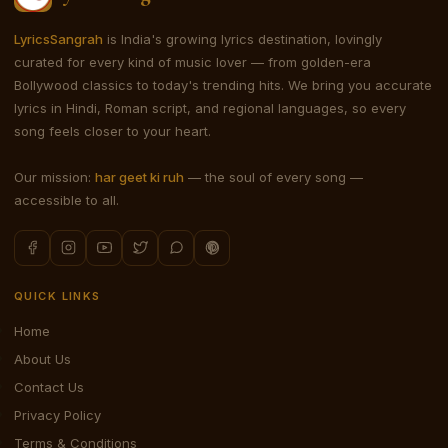
LyricsSangrah
is India's growing lyrics destination, lovingly
curated for every kind of music lover — from golden-era
Bollywood classics to today's trending hits. We bring you accurate
lyrics in Hindi, Roman script, and regional languages, so every
song feels closer to your heart.
Our mission:
har geet ki ruh
— the soul of every song —
accessible to all.
QUICK LINKS
Home
About Us
Contact Us
Privacy Policy
Terms & Conditions