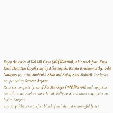
Enjoy the lyrics of Koi Mil Gaya (कोई मिल गया), a hit track from Kuch
Kuch Hota Hai (1998) sung by Alka Yagnik, Kavita Krishnamurthy, Udit
Narayan.
featuring
Shahrukh Khan and Kajol, Rani Mukerji
. The lyrics
are penned by
Sameer Anjaan
.
Read the complete lyrics of
Koi Mil Gaya (कोई मिल गया)
and enjoy this
beautiful song. Explore more Hindi, Bollywood, and latest song lyrics on
Lyrics Sangrah.
This song delivers a perfect blend of melody and meaningful lyrics.