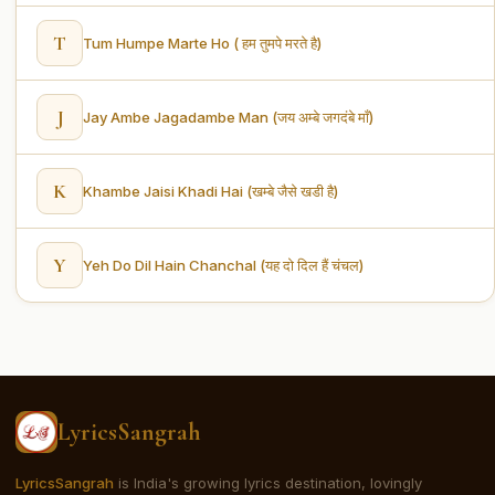
T
Tum Humpe Marte Ho ( हम तुमपे मरते है)
J
Jay Ambe Jagadambe Man (जय अम्बे जगदंबे माँ)
K
Khambe Jaisi Khadi Hai (खम्बे जैसे खडी है)
Y
Yeh Do Dil Hain Chanchal (यह दो दिल हैं चंचल)
LyricsSangrah
LyricsSangrah
is India's growing lyrics destination, lovingly