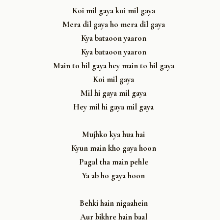
Koi mil gaya koi mil gaya
Mera dil gaya ho mera dil gaya
Kya bataoon yaaron
Kya bataoon yaaron
Main to hil gaya hey main to hil gaya
Koi mil gaya
Mil hi gaya mil gaya
Hey mil hi gaya mil gaya
Mujhko kya hua hai
Kyun main kho gaya hoon
Pagal tha main pehle
Ya ab ho gaya hoon
Behki hain nigaahein
Aur bikhre hain baal