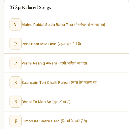
ðŸŽµ Related Songs
M
Maine Paidal Se Ja Raha Tha (मैंने पैदल से जा रहा था)
P
Pehli Baar Mile Hain (पहली बार मिले हैं)
P
Premi Aashiq Awara (प्रेमी आशिक आवारा)
S
Saansein Teri Chalti Rahen (साँसें तेरी चलती रहें)
B
Bhool To Maa Se (भूल तो मां से)
F
Filmon Ke Saare Hero (फ़िल्मों के सारे हीरो)