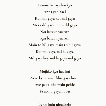
Tumne banaya hai kya
Apna yeh haal
Koi mil gaya koi mil gaya
Mera dil gaya mera dil gaya
Kya bataun yaaron
Kya bataun yaaron
Main to hil gaya main to hil gaya
Koi mil gaya mil hi gaya
Mil gaya hey mil hi gaya mil gaya
Mujhko kya hua hai
Arre kyun main kho gaya hoon
Aye pagal tha main pehle
Ya ab ho gaya hoon
Behki hain nigaahein