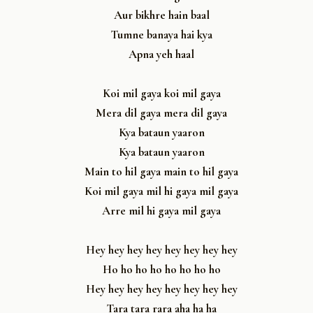
Aur bikhre hain baal
Tumne banaya hai kya
Apna yeh haal
Koi mil gaya koi mil gaya
Mera dil gaya mera dil gaya
Kya bataun yaaron
Kya bataun yaaron
Main to hil gaya main to hil gaya
Koi mil gaya mil hi gaya mil gaya
Arre mil hi gaya mil gaya
Hey hey hey hey hey hey hey hey
Ho ho ho ho ho ho ho ho
Hey hey hey hey hey hey hey hey
Tara tara rara aha ha ha