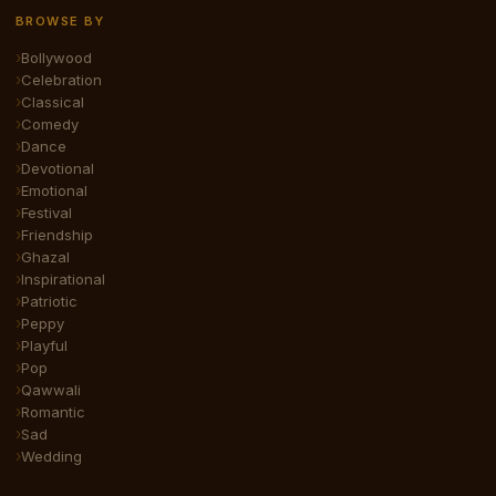
BROWSE BY
Bollywood
Celebration
Classical
Comedy
Dance
Devotional
Emotional
Festival
Friendship
Ghazal
Inspirational
Patriotic
Peppy
Playful
Pop
Qawwali
Romantic
Sad
Wedding