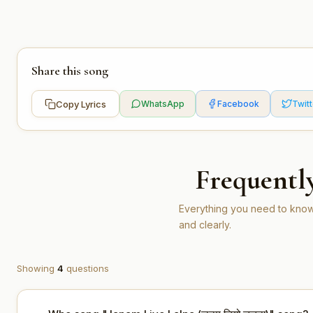
Share this song
Copy Lyrics
WhatsApp
Facebook
Twitt
Frequentl
Everything you need to know
and clearly.
Showing
4
questions