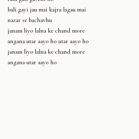
bali gayi jau mai kajra lagau mai
nazar se bachavhu
janam liyo lalna ke chand more
angana utar aayo ho utar aayo ho
janam liyo lalna ke chand more
angana utar aayo ho