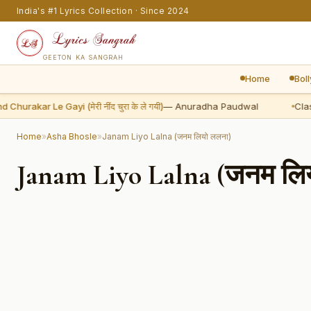
India's #1 Lyrics Collection · Since 2024
GEETON KA SANGRAH
Home
Bol
rakar Le Gayi (मेरी नींद चुरा के ले गयी)
— Anuradha Paudwal
Classic
Home
»
Asha Bhosle
»
Janam Liyo Lalna (जनम लियो ललना)
Janam Liyo Lalna (जनम लि