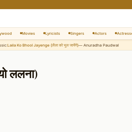
lywood
Movies
Lyricists
Singers
Actors
Actress
:
Laila Ko Bhool Jayenge (लैला को भूल जायेंगे)
— Anuradha Paudwal
N
यो ललना)