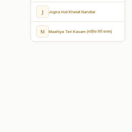
J
Jogira Holi Khelat Nandlal
M
Maahiya Teri Kasam (माहिया तेरी कसम)