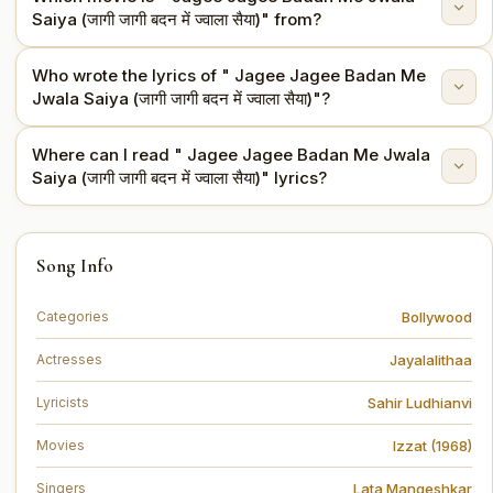
Saiya (जागी जागी बदन में ज्वाला सैया)" from?
ज्वाला सैया)" is sung by Lata Mangeshkar.
Who wrote the lyrics of " Jagee Jagee Badan Me
This song is from the movie Izzat (1968).
Jwala Saiya (जागी जागी बदन में ज्वाला सैया)"?
Where can I read " Jagee Jagee Badan Me Jwala
The lyrics are written by Sahir Ludhianvi.
Saiya (जागी जागी बदन में ज्वाला सैया)" lyrics?
You can read the full lyrics of " Jagee Jagee Badan
Song Info
Me Jwala Saiya (जागी जागी बदन में ज्वाला सैया)" on this page.
Bollywood
Categories
Jayalalithaa
Actresses
Sahir Ludhianvi
Lyricists
Izzat (1968)
Movies
Lata Mangeshkar
Singers