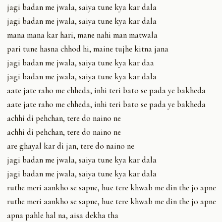
jagi badan me jwala, saiya tune kya kar dala
jagi badan me jwala, saiya tune kya kar dala
mana mana kar hari, mane nahi man matwala
pari tune hasna chhod hi, maine tujhe kitna jana
jagi badan me jwala, saiya tune kya kar daa
jagi badan me jwala, saiya tune kya kar dala
aate jate raho me chheda, inhi teri bato se pada ye bakheda
aate jate raho me chheda, inhi teri bato se pada ye bakheda
achhi di pehchan, tere do naino ne
achhi di pehchan, tere do naino ne
are ghayal kar di jan, tere do naino ne
jagi badan me jwala, saiya tune kya kar dala
jagi badan me jwala, saiya tune kya kar dala
ruthe meri aankho se sapne, hue tere khwab me din the jo apne
ruthe meri aankho se sapne, hue tere khwab me din the jo apne
apna pahle hal na, aisa dekha tha