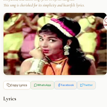
This song is cherished for its simplicity and heartfelt lyrics.
Copy Lyrics
WhatsApp
Facebook
Twitter
Lyrics