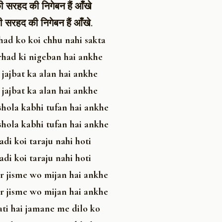
ी सरहद की निगेबन हैं आँखे
 सरहद की निगेबन हैं आँखे.
had ko koi chhu nahi sakta
arhad ki nigeban hai ankhe
 jajbat ka alan hai ankhe
 jajbat ka alan hai ankhe
hola kabhi tufan hai ankhe
hola kabhi tufan hai ankhe
di koi taraju nahi hoti
di koi taraju nahi hoti
ar jisme wo mijan hai ankhe
ar jisme wo mijan hai ankhe
ati hai jamane me dilo ko