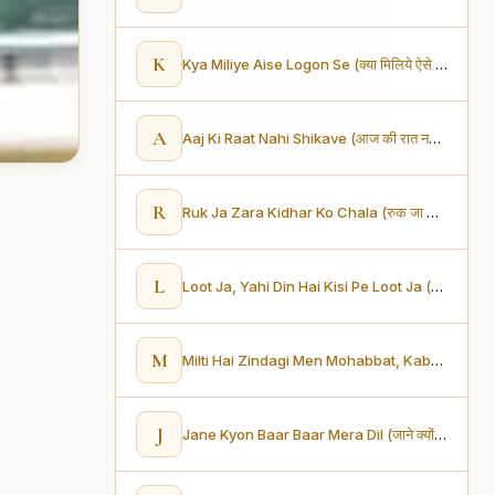
K
Kya Miliye Aise Logon Se (क्या मिलिये ऐसे लोगों से)
A
Aaj Ki Raat Nahi Shikave (आज की रात नहीं शिकवे)
R
Ruk Ja Zara Kidhar Ko Chala (रुक जा ज़रा किधर को चला)
L
Loot Ja, Yahi Din Hai Kisi Pe Loot Ja (लुट जा, यही दिन हैं किसी पे लुट जा)
M
Milti Hai Zindagi Men Mohabbat, Kabhi kabhi (मिलती है ज़िंदगी में मोहब्बत कभी-कभी)
J
Jane Kyon Baar Baar Mera Dil (जाने क्यों बार बार मेरा दिल)