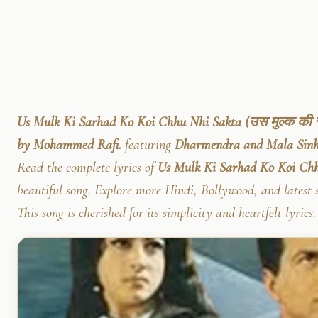
Us Mulk Ki Sarhad Ko Koi Chhu Nhi Sakta (उस मुल्क की स
by Mohammed Rafi.
featuring
Dharmendra and Mala Sin
Read the complete lyrics of
Us Mulk Ki Sarhad Ko Koi Chh
beautiful song. Explore more Hindi, Bollywood, and latest 
This song is cherished for its simplicity and heartfelt lyrics.