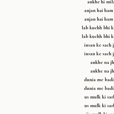
ankhe hi mil
anjan hai ham
anjan hai ham
lab kuchh bhi k
lab kuchh bhi k
insan ke sach 
insan ke sach 
ankhe na jh
ankhe na jh
dunia me badi
dunia me badi
us mulk ki sar
us mulk ki sar