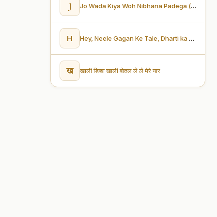
J
Jo Wada Kiya Woh Nibhana Padega (जो वादा किया वो निभाना पड़ेगा)
H
Hey, Neele Gagan Ke Tale, Dharti ka pyaar pale (हे, नीले गगन के तले, धरती का प्यार पले)
ख
खाली डिब्बा खाली बोतल ले ले मेरे यार