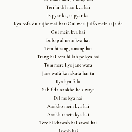
Teri hi dil mai kya hai
Is pyar ka, is pyar ka
Kya tofa du tujhe mai bataGul meri julfo mein saja de
Gul mein kya hai
Bolo gul mein kya hai
Tera hi rang, umang hai
Trang hai tera hi lab pe kya hai
Tum mere liye jane wafa
Jane wafa kar skata hai tu
Kya kya fida
Sab fida aankho ke siwaye
Dil me kya hai
Aankho mein kya hai
Aankho mein kya hai
Tere hi khawab hai sawal hai
Jawab hai