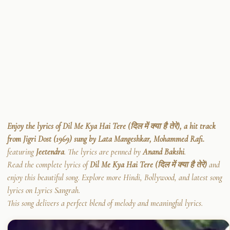
Enjoy the lyrics of Dil Me Kya Hai Tere (दिल में क्या है तेरे), a hit track
from Jigri Dost (1969) sung by Lata Mangeshkar, Mohammed Rafi.
featuring
Jeetendra
. The lyrics are penned by
Anand Bakshi
.
Read the complete lyrics of
Dil Me Kya Hai Tere (दिल में क्या है तेरे)
and
enjoy this beautiful song. Explore more Hindi, Bollywood, and latest song
lyrics on Lyrics Sangrah.
This song delivers a perfect blend of melody and meaningful lyrics.