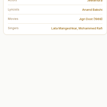
Jeetendra
Actors
Anand Bakshi
Lyricists
Jigri Dost (1969)
Movies
Lata Mangeshkar
,
Mohammed Rafi
Singers