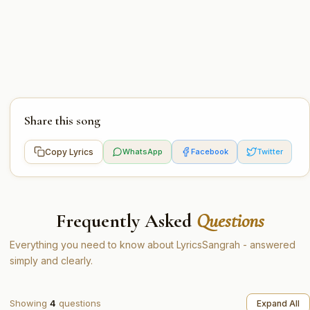
Share this song
Copy Lyrics
WhatsApp
Facebook
Twitter
Frequently Asked
Questions
Everything you need to know about LyricsSangrah - answered
simply and clearly.
Showing
4
questions
Expand All