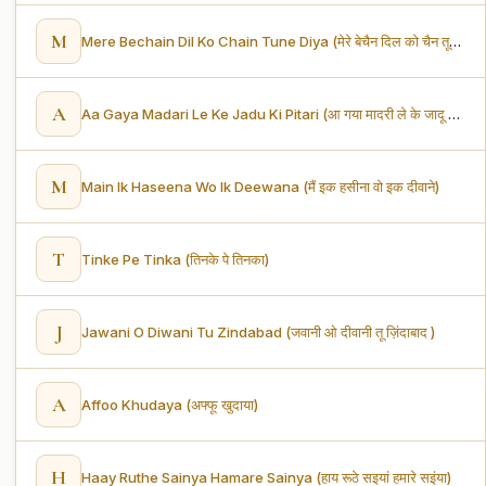
M
Mere Bechain Dil Ko Chain Tune Diya (मेरे बेचैन दिल को चैन तूने दिया)
A
Aa Gaya Madari Le Ke Jadu Ki Pitari (आ गया मादरी ले के जादू की पिटारी)
M
Main Ik Haseena Wo Ik Deewana (मैं इक हसीना वो इक दीवाने)
T
Tinke Pe Tinka (तिनके पे तिनका)
J
Jawani O Diwani Tu Zindabad (जवानी ओ दीवानी तू ज़िंदाबाद )
A
Affoo Khudaya (अफ्फू खुदाया)
H
Haay Ruthe Sainya Hamare Sainya (हाय रूठे सइयां हमारे सइंया)