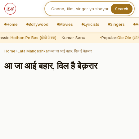
Search
Home
Bollywood
Movies
Lyricists
Singers
A
ssic:
Hothon Pe Bas (होठों पे बस)
— Kumar Sanu
Popular:
Ole Ole (ओले
Home
»
Lata Mangeshkar
»
आ जा आई बहार, दिल है बेक़रार
आ जा आई बहार, दिल है बेक़रार