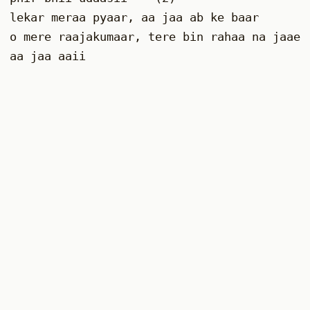
lekar meraa pyaar, aa jaa ab ke baar
o mere raajakumaar, tere bin rahaa na jaae
aa jaa aaii