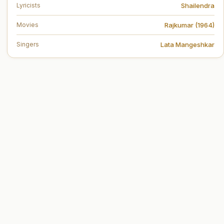
Shailendra
Lyricists
Rajkumar (1964)
Movies
Lata Mangeshkar
Singers