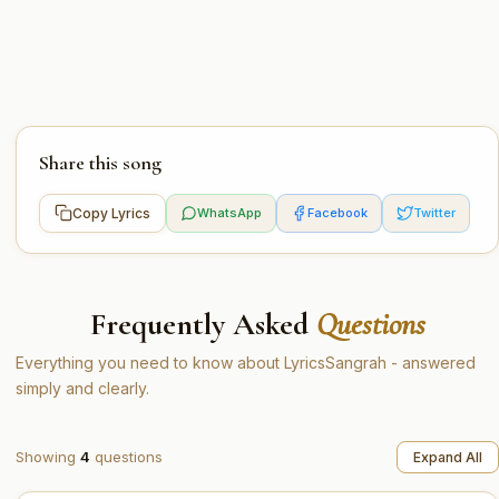
Share this song
Copy Lyrics
WhatsApp
Facebook
Twitter
Frequently Asked
Questions
Everything you need to know about LyricsSangrah - answered
simply and clearly.
Showing
4
questions
Expand All