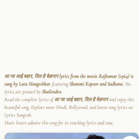
आ जा आई बहार, दिल है बेक़रार lyrics from the movie Rajkumar (1964) is
sung by Lata Mangeshkar.
featuring
Shammi Kapoor and Sadhana
. The
lyrics are penned by
Shailendra
.
Read the complete lyrics of
आ जा आई बहार, दिल है बेक़रार
and enjoy this
beautiful song. Explore more Hindi, Bollywood, and latest song lyrics on
Lyrics Sangrah.
Music lovers admire this song for its touching lyrics and tune.