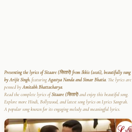
Presenting the lyrics of Sitaare (सितारे) from Ikkis (2026), beautifully sung
by Arijit Singh.
featuring
Agastya Nanda and Simar Bhatia
. The lyrics are
penned by
Amitabh Bhattacharya
.
Read the complete lyrics of
Sitaare (सितारे)
and enjoy this beautiful song.
Explore more Hindi, Bollywood, and latest song lyrics on Lyrics Sangrah.
A popular song known for its engaging melody and meaningful lyrics.