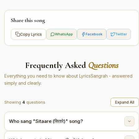
Share this song
Copy Lyrics
WhatsApp
Facebook
Twitter
Frequently Asked
Questions
Everything you need to know about LyricsSangrah - answered
simply and clearly.
Showing
4
questions
Expand All
Who sang "Sitaare (सितारे)" song?