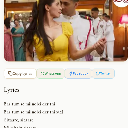
Copy Lyrics
WhatsApp
Facebook
Twitter
Lyrics
Bas tum se milne ki der thi
Bas tum se milne ki der thi x(2)
Sitaare, sitaare
Mile hain sitaare