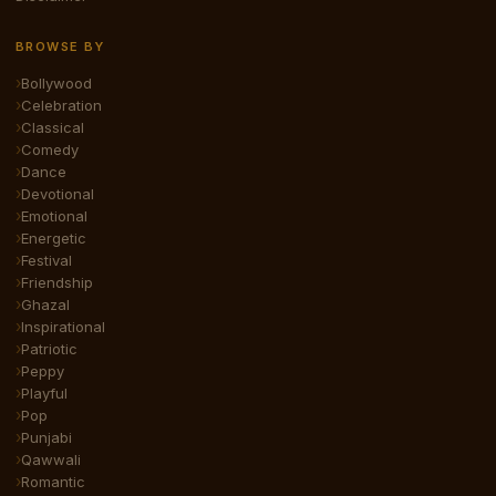
BROWSE BY
Bollywood
Celebration
Classical
Comedy
Dance
Devotional
Emotional
Energetic
Festival
Friendship
Ghazal
Inspirational
Patriotic
Peppy
Playful
Pop
Punjabi
Qawwali
Romantic