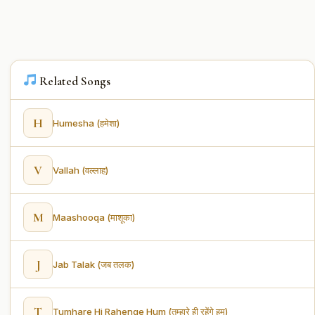
Related Songs
H
Humesha (हमेशा)
V
Vallah (वल्लाह)
M
Maashooqa (माशूका)
J
Jab Talak (जब तलक)
T
Tumhare Hi Rahenge Hum (तुम्हारे ही रहेंगे हम)