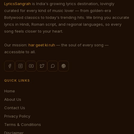
LyricsSangrah
is India's growing lyrics destination, lovingly
curated for every kind of music lover — from golden-era
Bollywood classics to today's trending hits. We bring you accurate
lyrics in Hindi, Roman script, and regional languages, so every
song feels closer to your heart.
Our mission:
har geet ki ruh
— the soul of every song —
accessible to all.
QUICK LINKS
Home
About Us
Contact Us
Privacy Policy
Terms & Conditions
Disclaimer