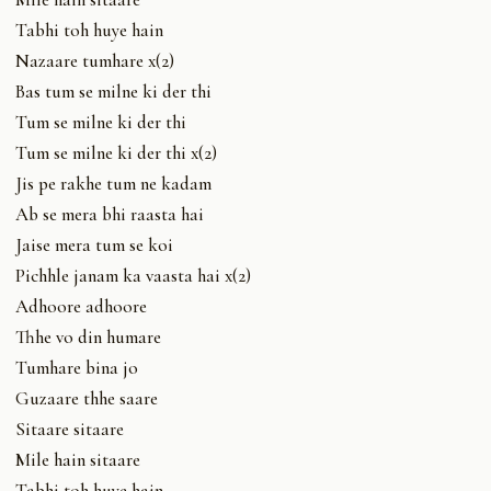
Tabhi toh huye hain
Nazaare tumhare x(2)
Bas tum se milne ki der thi
Tum se milne ki der thi
Tum se milne ki der thi x(2)
Jis pe rakhe tum ne kadam
Ab se mera bhi raasta hai
Jaise mera tum se koi
Pichhle janam ka vaasta hai x(2)
Adhoore adhoore
Thhe vo din humare
Tumhare bina jo
Guzaare thhe saare
Sitaare sitaare
Mile hain sitaare
Tabhi toh huye hain