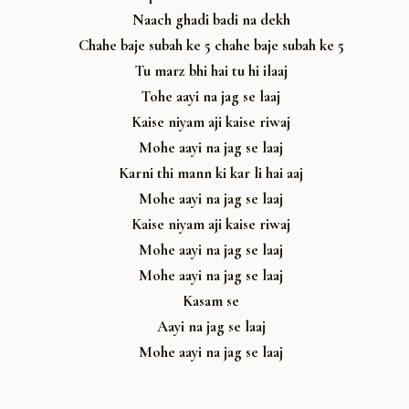
Naach ghadi badi na dekh
Chahe baje subah ke 5 chahe baje subah ke 5
Tu marz bhi hai tu hi ilaaj
Tohe aayi na jag se laaj
Kaise niyam aji kaise riwaj
Mohe aayi na jag se laaj
Karni thi mann ki kar li hai aaj
Mohe aayi na jag se laaj
Kaise niyam aji kaise riwaj
Mohe aayi na jag se laaj
Mohe aayi na jag se laaj
Kasam se
Aayi na jag se laaj
Mohe aayi na jag se laaj