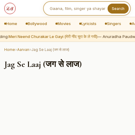
Search
Home
Bollywood
Movies
Lyricists
Singers
A
ing:
Meri Neend Churakar Le Gayi (मेरी नींद चुरा के ले गयी)
— Anuradha Paudw
Home
»
Aarvan
»
Jag Se Laaj (जग से लाज)
Jag Se Laaj (जग से लाज)