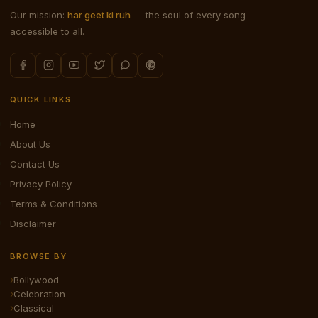
Our mission:
har geet ki ruh
— the soul of every song —
accessible to all.
QUICK LINKS
Home
About Us
Contact Us
Privacy Policy
Terms & Conditions
Disclaimer
BROWSE BY
Bollywood
Celebration
Classical