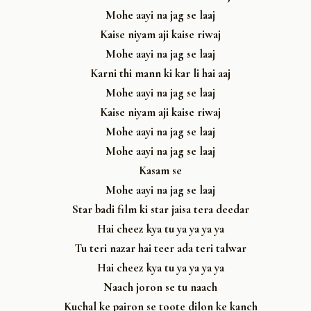
Mohe aayi na jag se laaj
Kaise niyam aji kaise riwaj
Mohe aayi na jag se laaj
Karni thi mann ki kar li hai aaj
Mohe aayi na jag se laaj
Kaise niyam aji kaise riwaj
Mohe aayi na jag se laaj
Mohe aayi na jag se laaj
Kasam se
Mohe aayi na jag se laaj
Star badi film ki star jaisa tera deedar
Hai cheez kya tu ya ya ya ya
Tu teri nazar hai teer ada teri talwar
Hai cheez kya tu ya ya ya ya
Naach joron se tu naach
Kuchal ke pairon se toote dilon ke kanch