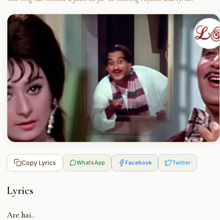
Copy Lyrics
WhatsApp
Facebook
Twitter
Lyrics
Are hai..