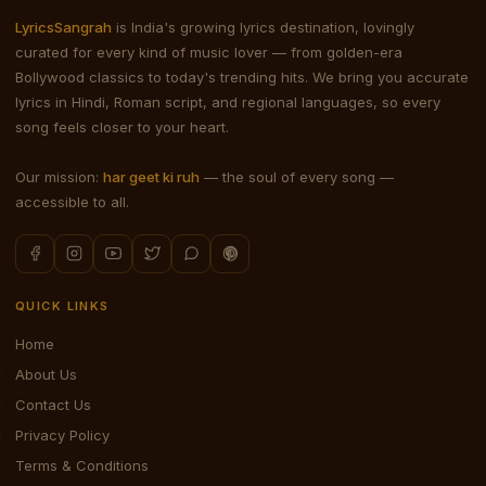
LyricsSangrah
is India's growing lyrics destination, lovingly
curated for every kind of music lover — from golden-era
Bollywood classics to today's trending hits. We bring you accurate
lyrics in Hindi, Roman script, and regional languages, so every
song feels closer to your heart.
Our mission:
har geet ki ruh
— the soul of every song —
accessible to all.
QUICK LINKS
Home
About Us
Contact Us
Privacy Policy
Terms & Conditions