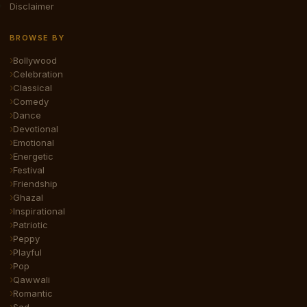
Disclaimer
BROWSE BY
Bollywood
Celebration
Classical
Comedy
Dance
Devotional
Emotional
Energetic
Festival
Friendship
Ghazal
Inspirational
Patriotic
Peppy
Playful
Pop
Qawwali
Romantic
Sad