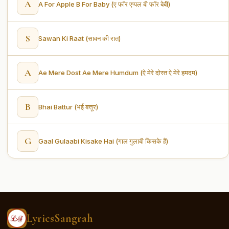
A
A For Apple B For Baby (ए फॉर एप्पल बी फॉर बेबी)
S
Sawan Ki Raat (सावन की रात)
A
Ae Mere Dost Ae Mere Humdum (ऐ मेरे दोस्त ऐ मेरे हमदम)
B
Bhai Battur (भई बत्तूर)
G
Gaal Gulaabi Kisake Hai (गाल गुलाबी किसके हैं)
LyricsSangrah