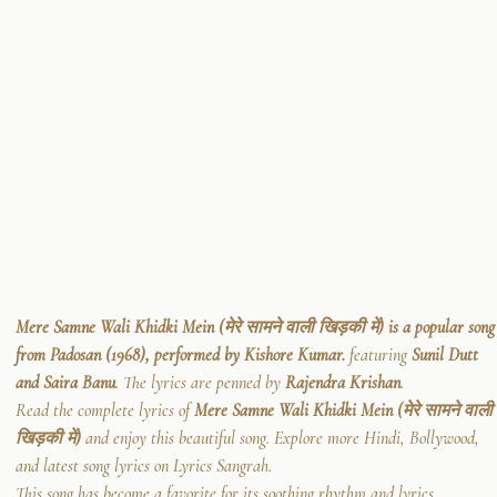
Mere Samne Wali Khidki Mein (मेरे सामने वाली खिड़की में) is a popular song
from Padosan (1968), performed by Kishore Kumar.
featuring
Sunil Dutt
and Saira Banu
. The lyrics are penned by
Rajendra Krishan
.
Read the complete lyrics of
Mere Samne Wali Khidki Mein (मेरे सामने वाली
खिड़की में)
and enjoy this beautiful song. Explore more Hindi, Bollywood,
and latest song lyrics on Lyrics Sangrah.
This song has become a favorite for its soothing rhythm and lyrics.