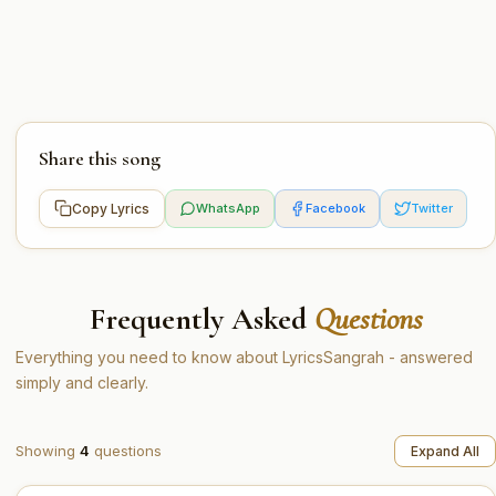
Share this song
Copy Lyrics
WhatsApp
Facebook
Twitter
Frequently Asked
Questions
Everything you need to know about LyricsSangrah - answered
simply and clearly.
Showing
4
questions
Expand All