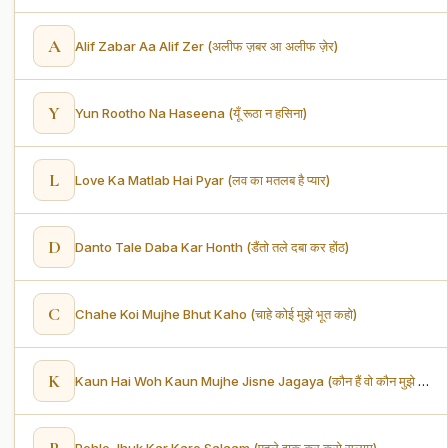
A
Alif Zabar Aa Alif Zer (अलीफ ज़बर आ अलीफ ज़ेर)
Y
Yun Rootho Na Haseena (यूँ रूठा न हसिना)
L
Love Ka Matlab Hai Pyar (लव का मतलब है प्यार)
D
Danto Tale Daba Kar Honth (डैंतो तले दबा कर होंठ)
C
Chahe Koi Mujhe Bhut Kaho (चाहे कोई मुझे भूत कहो)
K
Kaun Hai Woh Kaun Mujhe Jisne Jagaya (कौन हैं वो कौन मुझे जिसने जगाया)
P
Pehle Jhuk Kar Karo Salaam (पहले झुक कर करो सलाम)