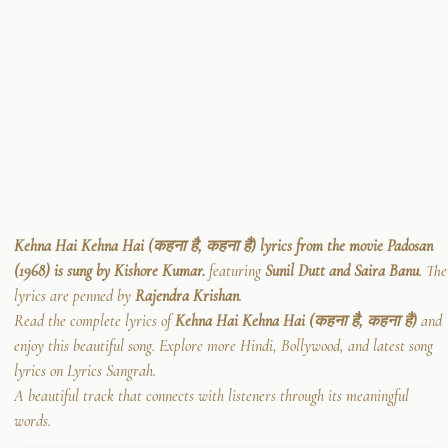
Kehna Hai Kehna Hai (कहना है, कहना है) lyrics from the movie Padosan
(1968) is sung by Kishore Kumar.
featuring
Sunil Dutt and Saira Banu
. The
lyrics are penned by
Rajendra Krishan
.
Read the complete lyrics of
Kehna Hai Kehna Hai (कहना है, कहना है)
and
enjoy this beautiful song. Explore more Hindi, Bollywood, and latest song
lyrics on Lyrics Sangrah.
A beautiful track that connects with listeners through its meaningful
words.