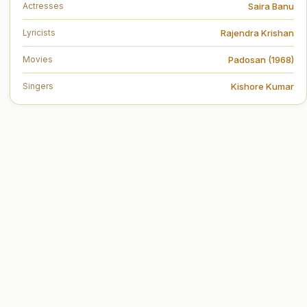
Saira Banu
Actresses
Rajendra Krishan
Lyricists
Padosan (1968)
Movies
Kishore Kumar
Singers