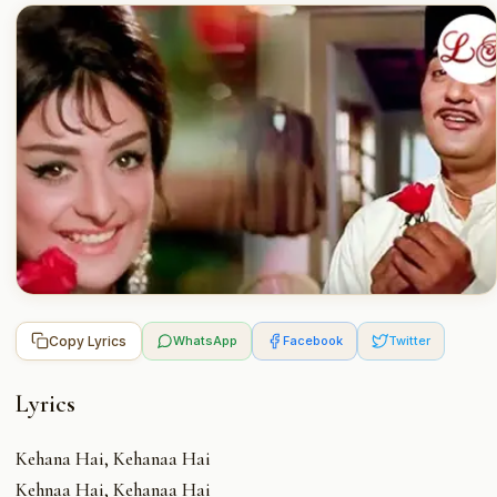
Copy Lyrics
WhatsApp
Facebook
Twitter
Lyrics
Kehana Hai, Kehanaa Hai
Kehnaa Hai, Kehanaa Hai