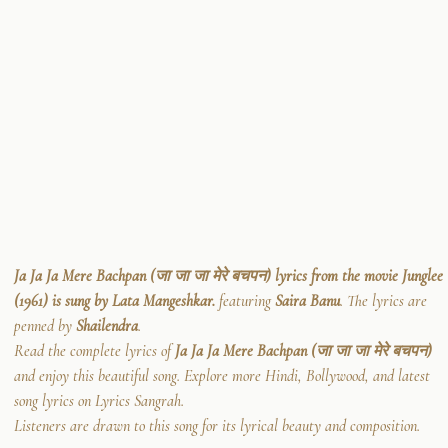
Ja Ja Ja Mere Bachpan (जा जा जा मेरे बचपन) lyrics from the movie Junglee
(1961) is sung by Lata Mangeshkar.
featuring
Saira Banu
. The lyrics are
penned by
Shailendra
.
Read the complete lyrics of
Ja Ja Ja Mere Bachpan (जा जा जा मेरे बचपन)
and enjoy this beautiful song. Explore more Hindi, Bollywood, and latest
song lyrics on Lyrics Sangrah.
Listeners are drawn to this song for its lyrical beauty and composition.