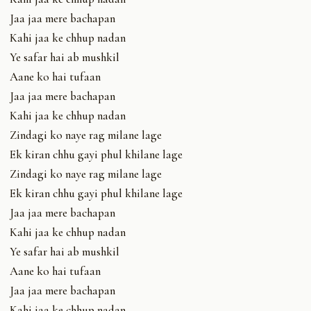
Jaa jaa mere bachapan
Kahi jaa ke chhup nadan
Ye safar hai ab mushkil
Aane ko hai tufaan
Jaa jaa mere bachapan
Kahi jaa ke chhup nadan
Zindagi ko naye rag milane lage
Ek kiran chhu gayi phul khilane lage
Zindagi ko naye rag milane lage
Ek kiran chhu gayi phul khilane lage
Jaa jaa mere bachapan
Kahi jaa ke chhup nadan
Ye safar hai ab mushkil
Aane ko hai tufaan
Jaa jaa mere bachapan
Kahi jaa ke chhup nadan