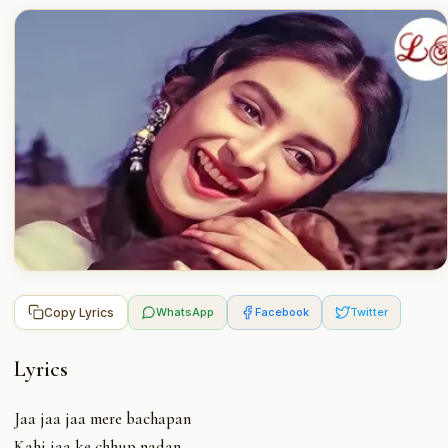
Copy Lyrics
WhatsApp
Facebook
Twitter
Lyrics
Jaa jaa jaa mere bachapan
Kahi jaa ke chhup nadan