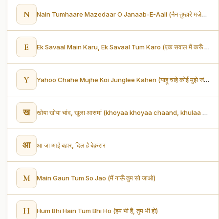
N
Nain Tumhaare Mazedaar O Janaab-E-Aali (नैन तुम्हारे मज़ेदार ओ जनाब-ए-आली)
E
Ek Savaal Main Karu, Ek Savaal Tum Karo (एक सवाल मैं करूँ एक सवाल तुम करो)
Y
Yahoo Chahe Mujhe Koi Junglee Kahen (याहू चाहे कोई मुझे जंगली कहे)
ख
खोया खोया चांद, खुला आसमां (khoyaa khoyaa chaand, khulaa aasamaan)
आ
आ जा आई बहार, दिल है बेक़रार
M
Main Gaun Tum So Jao (मैं गाऊँ तुम सो जाओ)
H
Hum Bhi Hain Tum Bhi Ho (हम भी हैं, तुम भी हो)