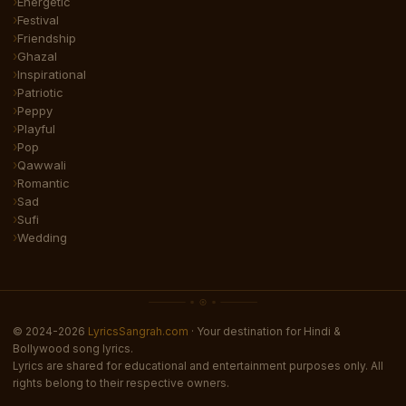
Energetic
Festival
Friendship
Ghazal
Inspirational
Patriotic
Peppy
Playful
Pop
Qawwali
Romantic
Sad
Sufi
Wedding
© 2024-2026
LyricsSangrah.com
· Your destination for Hindi &
Bollywood song lyrics.
Lyrics are shared for educational and entertainment purposes only. All
rights belong to their respective owners.