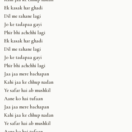
Ek kasak har ghadi
Dil me rahane lagi
Jo ke tadapaa gayi
Phir bhi achchhi lagi
Ek kasak har ghadi
Dil me rahane lagi
Jo ke tadapaa gayi
Phir bhi achchhi lagi
Jaa jaa mere bachapan
Kahi jaa ke chhup nadan
Ye safar hai ab mushkil
Aane ko hai tufaan
Jaa jaa mere bachapan
Kahi jaa ke chhup nadan
Ye safar hai ab mushkil
Aane ko hai tufaan