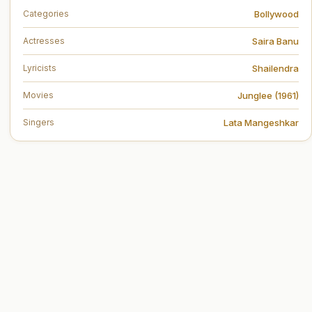
Bollywood
Categories
Saira Banu
Actresses
Shailendra
Lyricists
Junglee (1961)
Movies
Lata Mangeshkar
Singers