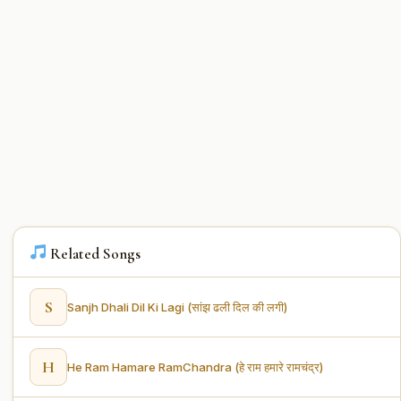
Related Songs
S
Sanjh Dhali Dil Ki Lagi (सांझ ढली दिल की लगी)
H
He Ram Hamare RamChandra (हे राम हमारे रामचंद्र)