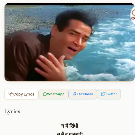
Copy Lyrics
WhatsApp
Facebook
Twitter
Lyrics
न मैं सिंधी
न मै हु गुजराती