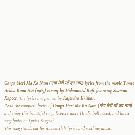
Ganga Meri Ma Ka Nam (गंगा मेरी माँ का नाम) lyrics from the movie Tumse
Achha Kaun Hai (1969) is sung by Mohammed Rafi.
featuring
Shammi
Kapoor
. The lyrics are penned by
Rajendra Krishan
.
Read the complete lyrics of
Ganga Meri Ma Ka Nam (गंगा मेरी माँ का नाम)
and enjoy this beautiful song. Explore more Hindi, Bollywood, and latest
song lyrics on Lyrics Sangrah.
This song stands out for its heartfelt lyrics and soothing music.