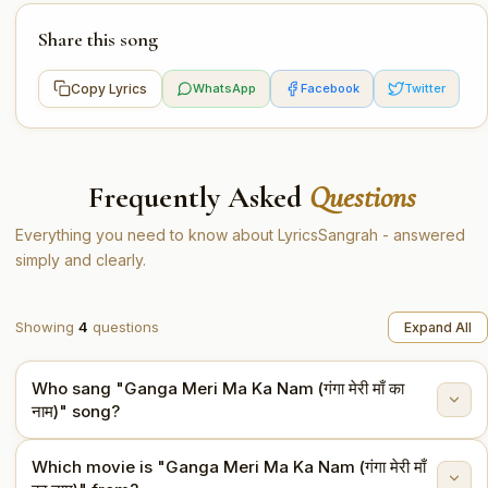
Share this song
Copy Lyrics
WhatsApp
Facebook
Twitter
Frequently Asked
Questions
Everything you need to know about LyricsSangrah - answered
simply and clearly.
Showing
4
questions
Expand All
Who sang "Ganga Meri Ma Ka Nam (गंगा मेरी माँ का
नाम)" song?
Which movie is "Ganga Meri Ma Ka Nam (गंगा मेरी माँ
"Ganga Meri Ma Ka Nam (गंगा मेरी माँ का नाम)" is sung by