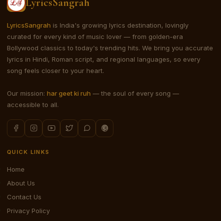
LyricsSangrah
LyricsSangrah
is India's growing lyrics destination, lovingly
curated for every kind of music lover — from golden-era
Bollywood classics to today's trending hits. We bring you accurate
lyrics in Hindi, Roman script, and regional languages, so every
song feels closer to your heart.
Our mission:
har geet ki ruh
— the soul of every song —
accessible to all.
QUICK LINKS
Home
About Us
Contact Us
Privacy Policy