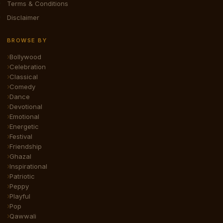
Terms & Conditions
Disclaimer
BROWSE BY
Bollywood
Celebration
Classical
Comedy
Dance
Devotional
Emotional
Energetic
Festival
Friendship
Ghazal
Inspirational
Patriotic
Peppy
Playful
Pop
Qawwali