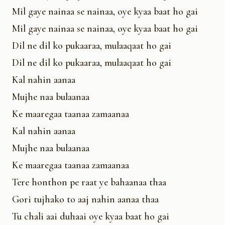
Mil gaye nainaa se nainaa, oye kyaa baat ho gai
Mil gaye nainaa se nainaa, oye kyaa baat ho gai
Dil ne dil ko pukaaraa, mulaaqaat ho gai
Dil ne dil ko pukaaraa, mulaaqaat ho gai
Kal nahin aanaa
Mujhe naa bulaanaa
Ke maaregaa taanaa zamaanaa
Kal nahin aanaa
Mujhe naa bulaanaa
Ke maaregaa taanaa zamaanaa
Tere honthon pe raat ye bahaanaa thaa
Gori tujhako to aaj nahin aanaa thaa
Tu chali aai duhaai oye kyaa baat ho gai