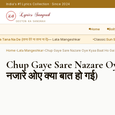
India's #1 Lyrics Collection · Since 2024
GEETON KA SANGRAH
Home
Bol
Na De (ताना देरे ना ताना ना दे)
— Lata Mangeshkar
Classic:
Sun Sun S
Home
»
Lata Mangeshkar
»
Chup Gaye Sare Nazare Oye Kyaa Baat Ho Gai (छुप ग
Chup Gaye Sare Nazare Oye
नजारे ओए क्या बात हो गई)