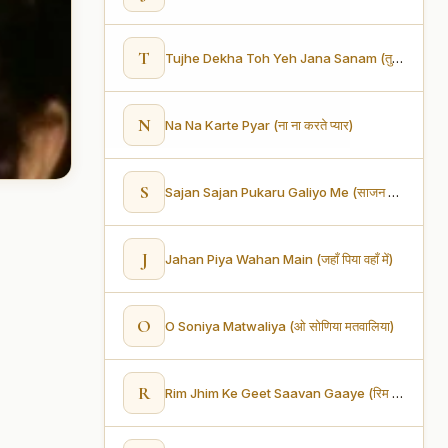
T
Tujhe Dekha Toh Yeh Jana Sanam (तुझे देखा तो ये जाना सनम)
N
Na Na Karte Pyar (ना ना करते प्यार)
S
Sajan Sajan Pukaru Galiyo Me (साजन साजन पुकारूँ गलियों में)
J
Jahan Piya Wahan Main (जहाँ पिया वहाँ में)
O
O Soniya Matwaliya (ओ सोणिया मतवालिया)
R
Rim Jhim Ke Geet Saavan Gaaye (रिम झिम के गीत सावन गाए)