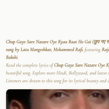
Chup Gaye Sare Nazare Oye Kyaa Baat Ho Gai (छुप गए सारे
sung by Lata Mangeshkar, Mohammed Rafi.
featuring
Raj
Bakshi
.
Read the complete lyrics of
Chup Gaye Sare Nazare Oye Ky
beautiful song. Explore more Hindi, Bollywood, and latest 
Listeners are drawn to this song for its lyrical beauty and 