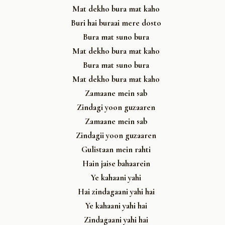
Mat dekho bura mat kaho
Buri hai buraai mere dosto
Bura mat suno bura
Mat dekho bura mat kaho
Bura mat suno bura
Mat dekho bura mat kaho
Zamaane mein sab
Zindagi yoon guzaaren
Zamaane mein sab
Zindagii yoon guzaaren
Gulistaan mein rahti
Hain jaise bahaarein
Ye kahaani yahi
Hai zindagaani yahi hai
Ye kahaani yahi hai
Zindagaani yahi hai