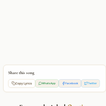
Share this song
Copy Lyrics
WhatsApp
Facebook
Twitter