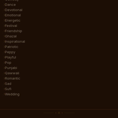
Dance
Devotional
Emotional
Energetic
Festival
Friendship
Ghazal
Inspirational
Patriotic
Peppy
Playful
Pop
Punjabi
Qawwali
Romantic
Sad
Sufi
Wedding