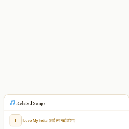
Related Songs
I
I Love My India (आई लव माई इंडिया)