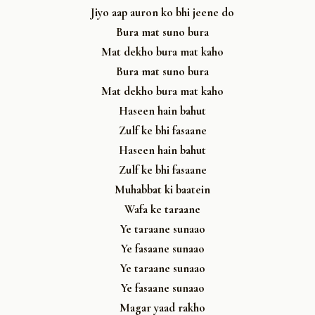
Jiyo aap auron ko bhi jeene do
Bura mat suno bura
Mat dekho bura mat kaho
Bura mat suno bura
Mat dekho bura mat kaho
Haseen hain bahut
Zulf ke bhi fasaane
Haseen hain bahut
Zulf ke bhi fasaane
Muhabbat ki baatein
Wafa ke taraane
Ye taraane sunaao
Ye fasaane sunaao
Ye taraane sunaao
Ye fasaane sunaao
Magar yaad rakho