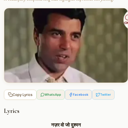
Copy Lyrics
WhatsApp
Facebook
Twitter
Lyrics
नज़र वो जो दुश्मन