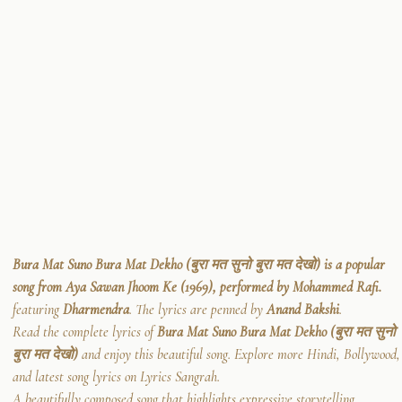
Bura Mat Suno Bura Mat Dekho (बुरा मत सुनो बुरा मत देखो) is a popular
song from Aya Sawan Jhoom Ke (1969), performed by Mohammed Rafi.
featuring
Dharmendra
. The lyrics are penned by
Anand Bakshi
.
Read the complete lyrics of
Bura Mat Suno Bura Mat Dekho (बुरा मत सुनो
बुरा मत देखो)
and enjoy this beautiful song. Explore more Hindi, Bollywood,
and latest song lyrics on Lyrics Sangrah.
A beautifully composed song that highlights expressive storytelling.