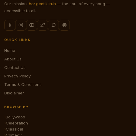
Our mission:
har geet ki ruh
— the soul of every song —
accessible to all.
QUICK LINKS
Home
About Us
Contact Us
Privacy Policy
Terms & Conditions
Disclaimer
BROWSE BY
Bollywood
Celebration
Classical
Comedy