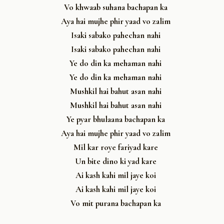
Vo khwaab suhana bachapan ka
Aya hai mujhe phir yaad vo zalim
Isaki sabako pahechan nahi
Isaki sabako pahechan nahi
Ye do din ka mehaman nahi
Ye do din ka mehaman nahi
Mushkil hai bahut asan nahi
Mushkil hai bahut asan nahi
Ye pyar bhulaana bachapan ka
Aya hai mujhe phir yaad vo zalim
Mil kar roye fariyad kare
Un bite dino ki yad kare
Ai kash kahi mil jaye koi
Ai kash kahi mil jaye koi
Vo mit purana bachapan ka