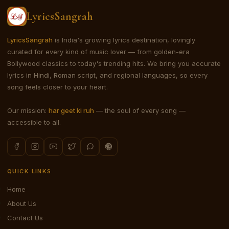
LyricsSangrah
LyricsSangrah
is India's growing lyrics destination, lovingly
curated for every kind of music lover — from golden-era
Bollywood classics to today's trending hits. We bring you accurate
lyrics in Hindi, Roman script, and regional languages, so every
song feels closer to your heart.
Our mission:
har geet ki ruh
— the soul of every song —
accessible to all.
QUICK LINKS
Home
About Us
Contact Us