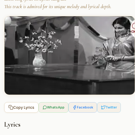
This track is admired for its unique melody and lyrical depth.
Copy Lyrics
WhatsApp
Facebook
Twitter
Lyrics