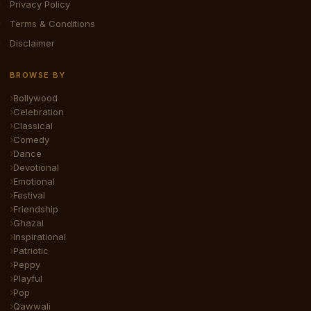
Privacy Policy
Terms & Conditions
Disclaimer
BROWSE BY
Bollywood
Celebration
Classical
Comedy
Dance
Devotional
Emotional
Festival
Friendship
Ghazal
Inspirational
Patriotic
Peppy
Playful
Pop
Qawwali