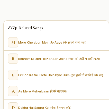
ðŸŽµ Related Songs
M
Mere Khwabon Mein Jo Aaye (मेरे ख़्वाबों में जो आए)
R
Resham Ki Dori Ho Kahaan Jaiho (रेशम की डोरी हो कहाँ जइहो)
E
Ek Doosre Se Karte Hain Pyar Hum (एक दुसरे से करते हैं प्यार हम)
A
Ae Mere Meherbaan (ऐ मेरे मेहरबान)
D
Dekha Hai Sapna Koi (देखा है सपना कोई)