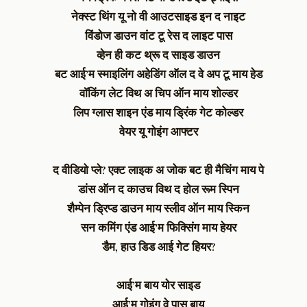
नेक्स्ट थिंग यू नो वी आउटसाइड इन द नाइट
विंडोज डाउन वांट टू रेस द लाइट पास
व्हेन ही कट थ्रू द साइड डाउन
बट आई’म स्माइलिंग अहेडिंग ऑल द वे अप टू माय हेड
वॉकिंग लेट विथ अ चिप ऑन माय शोल्डर
लिप ग्लास शाइन एंड माय ड्रिंक गेट कोल्डर
वेयर यू गोइंग आफ्टर
द वीडियो प्ले?
एक्ट लाइक अ जोक बट ही मैचिंग माय पे
डांस ऑन द काउच विथ द होल रूम स्पिन
शैम्पेन ड्रिप्ड डाउन माय स्लीव ऑन माय स्किन
सन कमिंग एंड आई’म फिक्सिंग माय हेयर
डैम,
हाउ डिड आई गेट हियर?
आई’म बाय योर साइड
आई’म गोइंग वे पास बाय