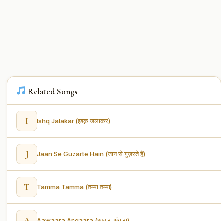
Related Songs
I
Ishq Jalakar (इश्क़ जलाकर)
J
Jaan Se Guzarte Hain (जान से गुज़रते हैं)
T
Tamma Tamma (तम्मा तम्मा)
A
Aawaara Angaara (आवारा अंगारा)