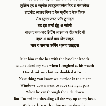
लुकिंग एट द स्ट्रीट लाइट्स फ्लैश हिट द गैस क्वेक
हार्टबीट लाउड विथ द बेस फ्रॉम द बैक किक
सेड इट्स जस्ट फॉर टुनाइट
बट इट टर्न्ड इंटू अ स्टोरी
नाउ द सन आर हिटिंग लाइक अ रील फॉर मी
व्हाट अ वर्ल्ड बाय योर साइड
नाउ द सन’स कमिंग थ्रू द लाइट्स
Met him at the bar with the baseline knock
said he liked my vibe when I laughed at his watch
One drink max but we doubled it twice
Next thing you know we outside in the night
Windows down want to race the light pass
When he cut through the side down
But I’m smiling aheading all the way up to my head
Walking late with a chip on my shoulder