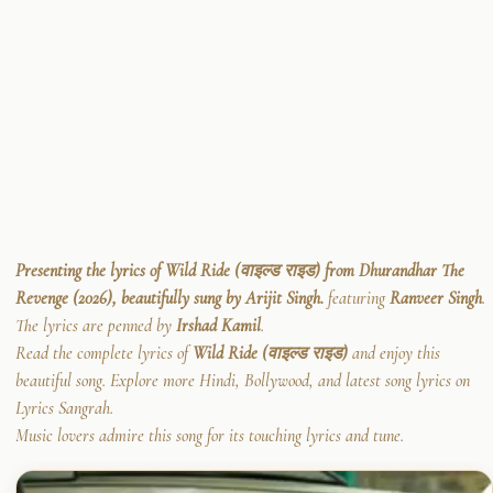
Presenting the lyrics of Wild Ride (वाइल्ड राइड) from Dhurandhar The
Revenge (2026), beautifully sung by Arijit Singh.
featuring
Ranveer Singh
.
The lyrics are penned by
Irshad Kamil
.
Read the complete lyrics of
Wild Ride (वाइल्ड राइड)
and enjoy this
beautiful song. Explore more Hindi, Bollywood, and latest song lyrics on
Lyrics Sangrah.
Music lovers admire this song for its touching lyrics and tune.