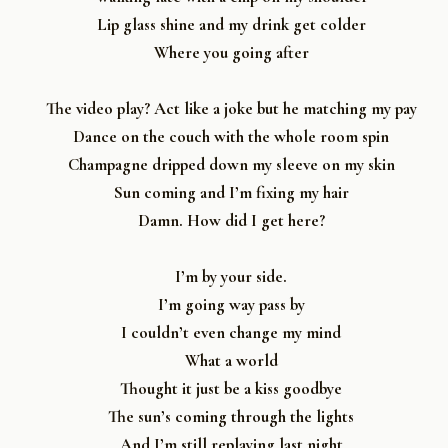
Lip glass shine and my drink get colder
Where you going after
The video play? Act like a joke but he matching my pay
Dance on the couch with the whole room spin
Champagne dripped down my sleeve on my skin
Sun coming and I’m fixing my hair
Damn. How did I get here?
I’m by your side.
I’m going way pass by
I couldn’t even change my mind
What a world
Thought it just be a kiss goodbye
The sun’s coming through the lights
And I’m still replaying last night