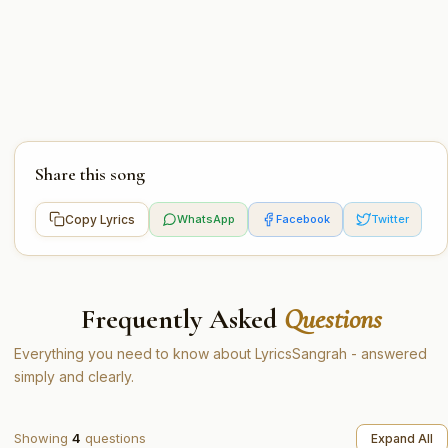
Share this song
Copy Lyrics
WhatsApp
Facebook
Twitter
Frequently Asked
Questions
Everything you need to know about LyricsSangrah - answered
simply and clearly.
Showing
4
questions
Expand All