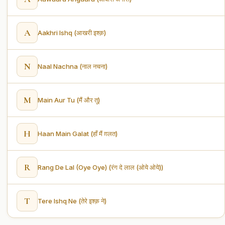
A
Aakhri Ishq (आखरी इश्क़)
N
Naal Nachna (नाल नचना)
M
Main Aur Tu (मैं और तू)
H
Haan Main Galat (हाँ मैं ग़लत)
R
Rang De Lal (Oye Oye) (रंग दे लाल (ओये ओये))
T
Tere Ishq Ne (तेरे इश्क़ ने)