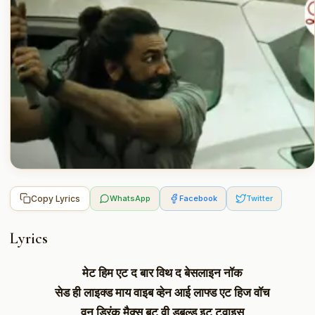
Copy Lyrics
WhatsApp
Facebook
Twitter
Lyrics
मेट हिम एट द बार विथ द बेसलाइन नॉक
सेड ही लाइक्ड माय वाइब व्हेन आई लाफ्ड एट हिज वॉच
वन ड्रिंक मैक्स बट वी डबल्ड इट ट्वाइस