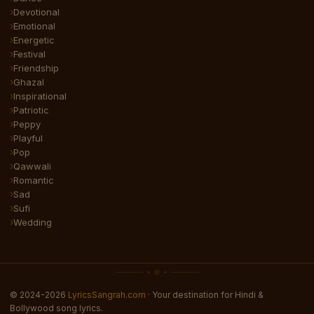
Devotional
Emotional
Energetic
Festival
Friendship
Ghazal
Inspirational
Patriotic
Peppy
Playful
Pop
Qawwali
Romantic
Sad
Sufi
Wedding
© 2024-2026
LyricsSangrah.com
· Your destination for Hindi &
Bollywood song lyrics.