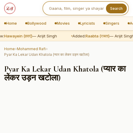
Search
Home
Bollywood
Movies
Lyricists
Singers
A
w:
Hawayein (हवाएं)
— Arijit Singh
Added:
Raabta (राबता)
— Arijit Singh
Home
»
Mohammed Rafi
»
Pyar Ka Lekar Udan Khatola (प्यार का लेकर उड़न खटोला)
Pyar Ka Lekar Udan Khatola (प्यार का
लेकर उड़न खटोला)