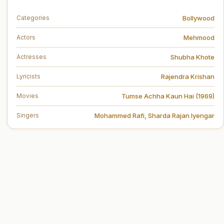
Bollywood
Categories
Mehmood
Actors
Shubha Khote
Actresses
Rajendra Krishan
Lyricists
Tumse Achha Kaun Hai (1969)
Movies
Mohammed Rafi
,
Sharda Rajan Iyengar
Singers