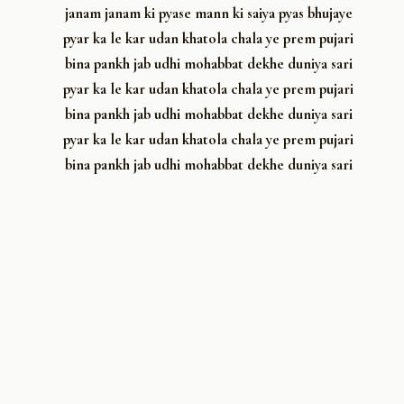
janam janam ki pyase mann ki saiya pyas bhujaye
pyar ka le kar udan khatola chala ye prem pujari
bina pankh jab udhi mohabbat dekhe duniya sari
pyar ka le kar udan khatola chala ye prem pujari
bina pankh jab udhi mohabbat dekhe duniya sari
pyar ka le kar udan khatola chala ye prem pujari
bina pankh jab udhi mohabbat dekhe duniya sari