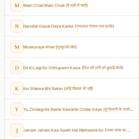
M
Main Chali Main Chali (मैं चली मैं चली)
N
Nandlal Gopal Daya Karke (नन्दलाल गोपाल दया करके)
M
Muskuraye Khet (मुस्कुराये खेत)
D
Dil Ki Lagi Ko Chhupaon Kaise (दिल की लगी को छुपाऊँ कैसे)
K
Koi Shikwa Bhi Nahin (कोई शिकवा भी नहीं)
Y
Yu Zindagi Ke Raste Sawarte Chale Gaye (यु ज़िन्दगी के रास्ते सवरते चले गये)
J
Janam Janam Kaa Saath Hai Nibhaane Ko (जनम जनम का साथ हैं निभाने को)