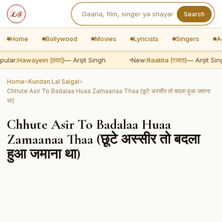
Search
Home
Bollywood
Movies
Lyricists
Singers
A
ular:
Hawayein (हवाएं)
— Arijit Singh
New:
Raabta (राबता)
— Arijit Sin
Home
»
Kundan Lal Saigal
»
Chhute Asir To Badalaa Huaa Zamaanaa Thaa (छूटे अस्सीर तो बदला हुआ जमाना
था)
Chhute Asir To Badalaa Huaa
Zamaanaa Thaa (छूटे अस्सीर तो बदला
हुआ जमाना था)