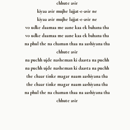
chhute asir
kiyaa asir mujhe lajjat-e-asir ne
kiyaa asir mujhe lajjat-e-asir ne
vo udke daamaa me aane kaa ek bahana tha
vo udke daamaa me aane kaa ek bahana tha
na phul the na chaman thaa na aashiyana tha
chhute asir
na puchh ujde nasheman ki daasta na puchh
na puchh ujde nasheman ki daasta na puchh
the chaar tinke magar naam aashiyana tha
the chaar tinke magar naam aashiyana tha
na phul the na chaman thaa na aashiyana tha
chhute asir