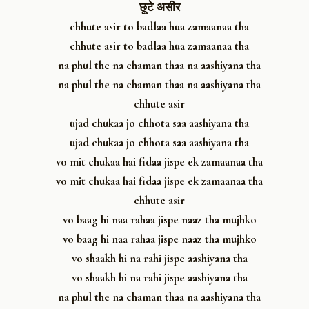
छूटे असीर
chhute asir to badlaa hua zamaanaa tha
chhute asir to badlaa hua zamaanaa tha
na phul the na chaman thaa na aashiyana tha
na phul the na chaman thaa na aashiyana tha
chhute asir
ujad chukaa jo chhota saa aashiyana tha
ujad chukaa jo chhota saa aashiyana tha
vo mit chukaa hai fidaa jispe ek zamaanaa tha
vo mit chukaa hai fidaa jispe ek zamaanaa tha
chhute asir
vo baag hi naa rahaa jispe naaz tha mujhko
vo baag hi naa rahaa jispe naaz tha mujhko
vo shaakh hi na rahi jispe aashiyana tha
vo shaakh hi na rahi jispe aashiyana tha
na phul the na chaman thaa na aashiyana tha