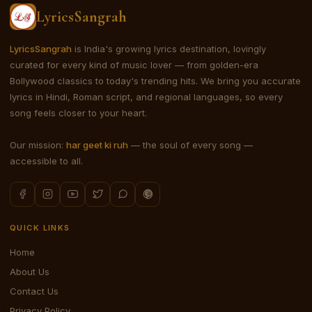
LyricsSangrah
LyricsSangrah
is India's growing lyrics destination, lovingly
curated for every kind of music lover — from golden-era
Bollywood classics to today's trending hits. We bring you accurate
lyrics in Hindi, Roman script, and regional languages, so every
song feels closer to your heart.
Our mission:
har geet ki ruh
— the soul of every song —
accessible to all.
QUICK LINKS
Home
About Us
Contact Us
Privacy Policy