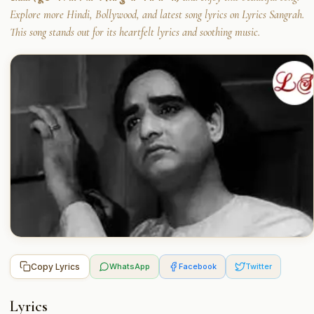
Explore more Hindi, Bollywood, and latest song lyrics on Lyrics Sangrah.
This song stands out for its heartfelt lyrics and soothing music.
Copy Lyrics
WhatsApp
Facebook
Twitter
Lyrics