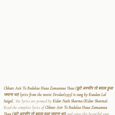
Chhute Asir To Badalaa Huaa Zamaanaa Thaa (छूटे अस्सीर तो बदला हुआ
जमाना था) lyrics from the movie Devdas(1935) is sung by Kundan Lal
Saigal.
. The lyrics are penned by
Kidar Nath Sharma (Kidar Sharma)
.
Read the complete lyrics of
Chhute Asir To Badalaa Huaa Zamaanaa
Thaa (छूटे अस्सीर तो बदला हुआ जमाना था)
and enjoy this beautiful song.