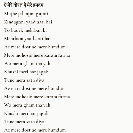
ऐ मेरे दोस्त ऐ मेरे हमदम
Mujhe jab apni gujari
Zindagani yaad aati hai
To bas ik mehrban ki
Mehrbani yaad aati hai
Ae mere dost ae mere humdum
Mere mohosin mere karam farma
Wo mera gham tha yah
Khushi meri har jagah
Tune mera sath diya
Ae mere dost ae mere humdum
Mere mohosin mere karam farma
Wo mera gham tha yah
Khushi meri har jagah
Tune mera sath diya
Ae mere dost ae mere humdum