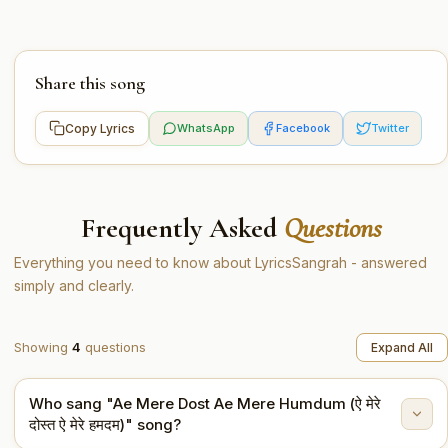
Share this song
Copy Lyrics
WhatsApp
Facebook
Twitter
Frequently Asked
Questions
Everything you need to know about LyricsSangrah - answered
simply and clearly.
Showing
4
questions
Expand All
Who sang "Ae Mere Dost Ae Mere Humdum (ऐ मेरे
दोस्त ऐ मेरे हमदम)" song?