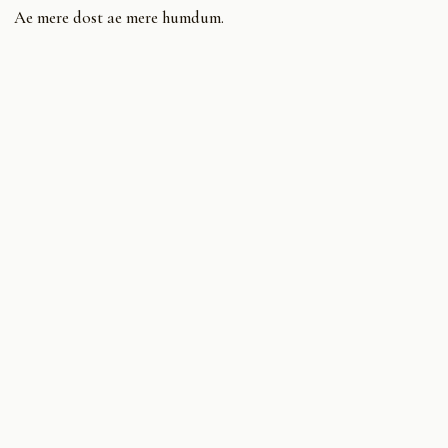
Ae mere dost ae mere humdum.