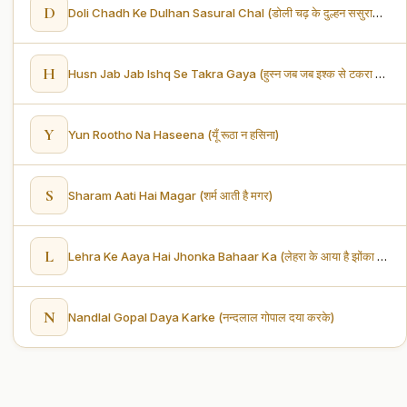
D
Doli Chadh Ke Dulhan Sasural Chal (डोली चढ़ के दुल्हन ससुराल चल)
H
Husn Jab Jab Ishq Se Takra Gaya (हुस्न जब जब इश्क से टकरा गया)
Y
Yun Rootho Na Haseena (यूँ रूठा न हसिना)
S
Sharam Aati Hai Magar (शर्म आती है मगर)
L
Lehra Ke Aaya Hai Jhonka Bahaar Ka (लेहरा के आया है झोंका बहार का)
N
Nandlal Gopal Daya Karke (नन्दलाल गोपाल दया करके)