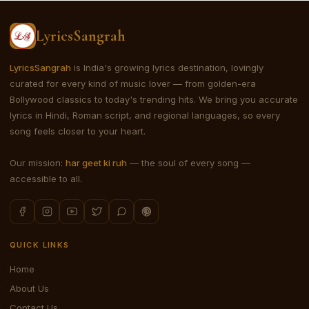
LyricsSangrah
LyricsSangrah
is India's growing lyrics destination, lovingly
curated for every kind of music lover — from golden-era
Bollywood classics to today's trending hits. We bring you accurate
lyrics in Hindi, Roman script, and regional languages, so every
song feels closer to your heart.
Our mission:
har geet ki ruh
— the soul of every song —
accessible to all.
QUICK LINKS
Home
About Us
Contact Us