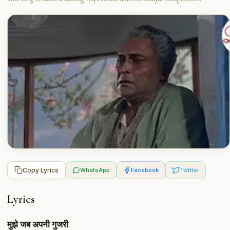
Copy Lyrics
WhatsApp
Facebook
Twitter
Lyrics
मुझे जब अपनी गुजरी